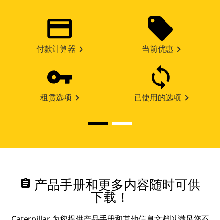
付款计算器
当前优惠
租赁选项
已使用的选项
assignment
产品手册和更多内容随时可供
下载！
Caterpillar 为您提供产品手册和其他信息文档以满足您不