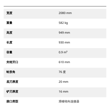
宽度
2080 mm
重量
582 kg
高度
949 mm
长度
930 mm
容量
0.9 m³
夹钳开口
610 mm
蛤形角
76 度
底刃厚度
20 mm
铲刃厚度
16 mm
接口类型
滑移转向连接器