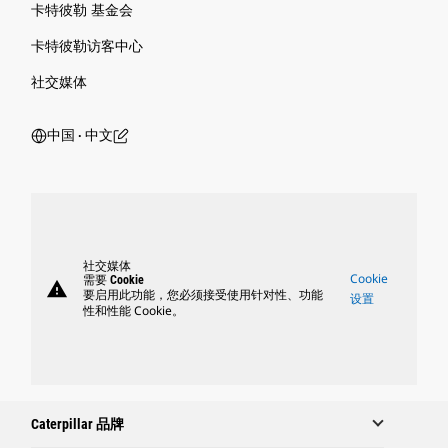
卡特彼勒 基金会
卡特彼勒访客中心
社交媒体
中国 ‧ 中文
社交媒体
Cookie
需要 Cookie
warning
要启用此功能，您必须接受使用针对性、功能
设置
性和性能 Cookie。
Caterpillar 品牌