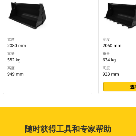
宽度
宽度
2080 mm
2060 mm
重量
重量
582 kg
634 kg
高度
高度
949 mm
933 mm
查
随时获得工具和专家帮助