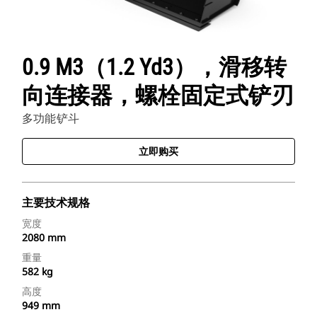
0.9 M3（1.2 Yd3），滑移转
向连接器，螺栓固定式铲刃
多功能铲斗
立即购买
主要技术规格
宽度
2080 mm
重量
582 kg
高度
949 mm