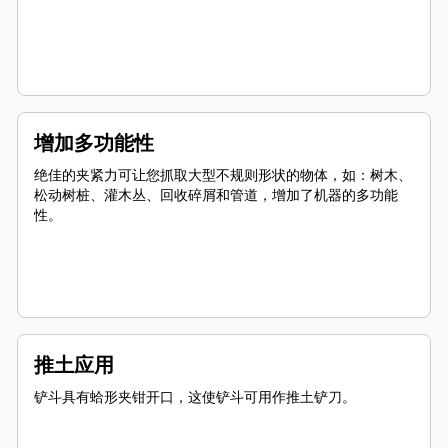
增加多功能性
绝佳的夹紧力可让您抓取大型不规则形状的物体，如：树木、
松动树桩、灌木丛、回收碎屑和管道，增加了机器的多功能
性。
推土应用
铲斗具有蛤形夹钳开口，这使铲斗可用作推土铲刀。