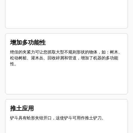
增加多功能性
绝佳的夹紧力可让您抓取大型不规则形状的物体，如：树木、
松动树桩、灌木丛、回收碎屑和管道，增加了机器的多功能
性。
推土应用
铲斗具有蛤形夹钳开口，这使铲斗可用作推土铲刀。