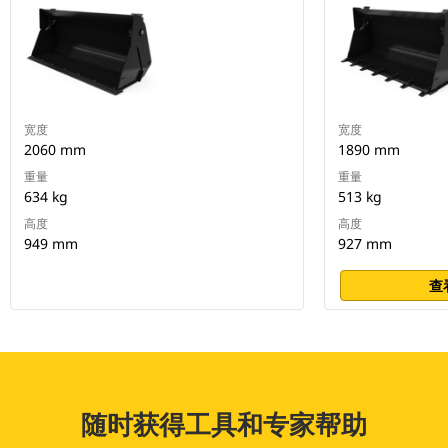
宽度
宽度
2060 mm
1890 mm
重量
重量
634 kg
513 kg
高度
高度
949 mm
927 mm
查
随时获得工具和专家帮助