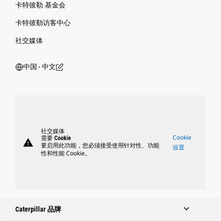
卡特彼勒 基金会
卡特彼勒访客中心
社交媒体
中国 ‧ 中文
社交媒体
Cookie
需要 Cookie
warning
要启用此功能，您必须接受使用针对性、功能
设置
性和性能 Cookie。
Caterpillar 品牌