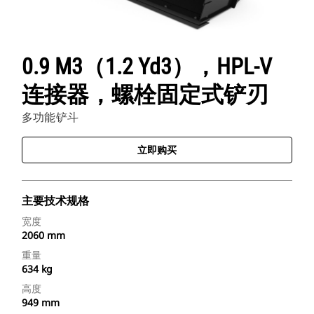
0.9 M3（1.2 Yd3），HPL-V
连接器，螺栓固定式铲刃
多功能铲斗
立即购买
主要技术规格
宽度
2060 mm
重量
634 kg
高度
949 mm