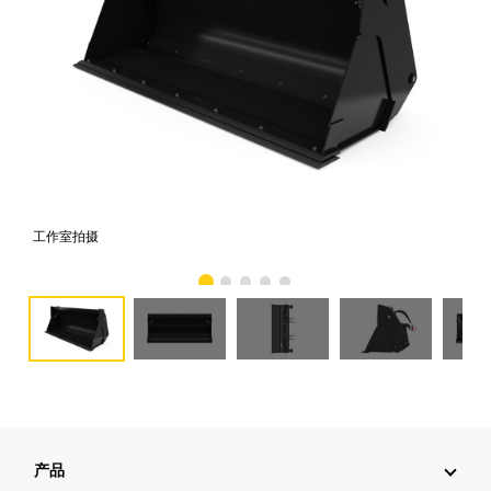
工作室拍摄
前
产品