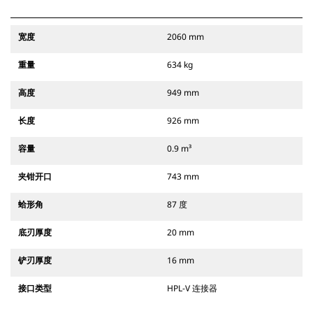
宽度
2060 mm
重量
634 kg
高度
949 mm
长度
926 mm
容量
0.9 m³
夹钳开口
743 mm
蛤形角
87 度
底刃厚度
20 mm
铲刃厚度
16 mm
接口类型
HPL-V 连接器