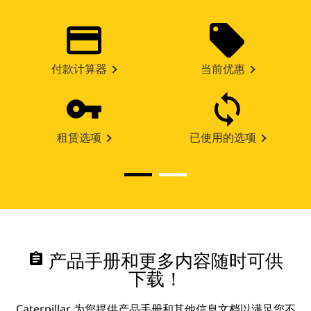
付款计算器
当前优惠
租赁选项
已使用的选项
assignment
产品手册和更多内容随时可供
下载！
Caterpillar 为您提供产品手册和其他信息文档以满足您不