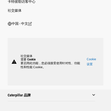
卡特彼勒访客中心
社交媒体
中国 ‧ 中文
社交媒体
Cookie
需要 Cookie
warning
要启用此功能，您必须接受使用针对性、功能
设置
性和性能 Cookie。
Caterpillar 品牌