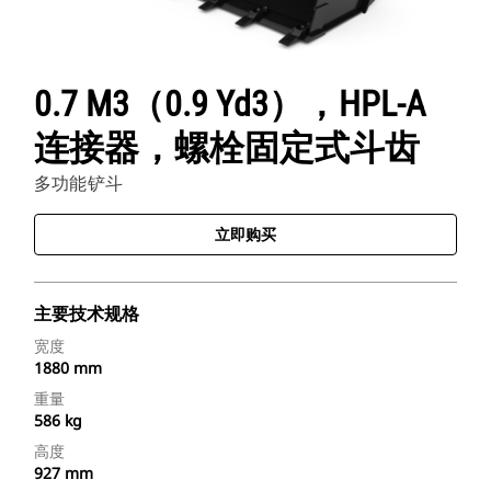
0.7 M3（0.9 Yd3），HPL-A
连接器，螺栓固定式斗齿
多功能铲斗
立即购买
主要技术规格
宽度
1880 mm
重量
586 kg
高度
927 mm