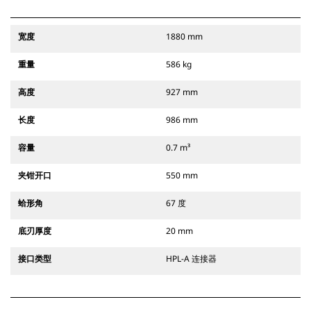
宽度
1880 mm
重量
586 kg
高度
927 mm
长度
986 mm
容量
0.7 m³
夹钳开口
550 mm
蛤形角
67 度
底刃厚度
20 mm
接口类型
HPL-A 连接器