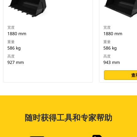
宽度
宽度
1880 mm
1880 mm
重量
重量
586 kg
586 kg
高度
高度
927 mm
943 mm
查
随时获得工具和专家帮助