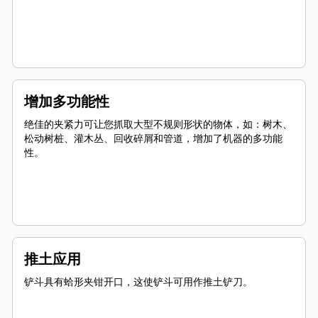
增加多功能性
绝佳的夹紧力可让您抓取大型不规则形状的物体，如：树木、
松动树桩、灌木丛、回收碎屑和管道，增加了机器的多功能
性。
推土应用
铲斗具有蛤形夹钳开口，这使铲斗可用作推土铲刀。