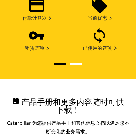
付款计算器
当前优惠
租赁选项
已使用的选项
assignment
产品手册和更多内容随时可供
下载！
Caterpillar 为您提供产品手册和其他信息文档以满足您不
断变化的业务需求。