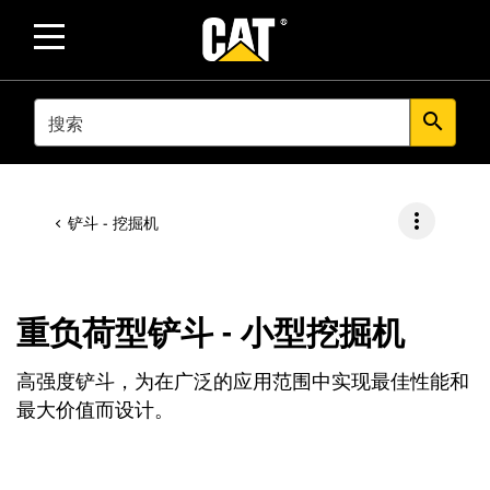
SEARCH
search
more_vert
铲斗 - 挖掘机
重负荷型铲斗 - 小型挖掘机
高强度铲斗，为在广泛的应用范围中实现最佳性能和
最大价值而设计。