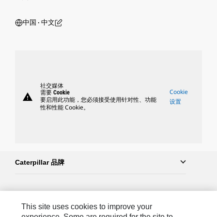
中国 ‧ 中文
社交媒体
Cookie
需要 Cookie
warning
要启用此功能，您必须接受使用针对性、功能
设置
性和性能 Cookie。
Caterpillar 品牌
Caterpillar.com
This site uses cookies to improve your
联系 Caterpillar
experience. Some are required for the site to