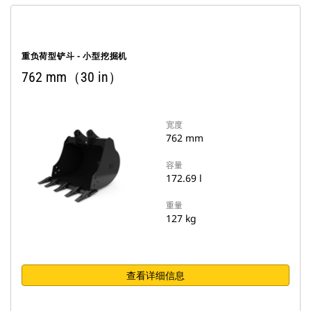
重负荷型铲斗 - 小型挖掘机
762 mm（30 in）
宽度
762 mm
容量
172.69 l
重量
127 kg
查看详细信息