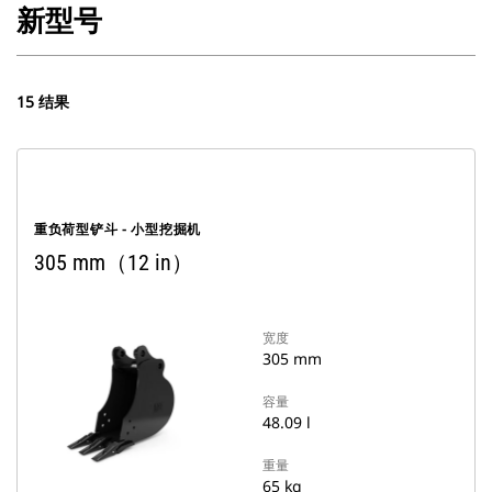
新型号
15 结果
重负荷型铲斗 - 小型挖掘机
305 mm（12 in）
宽度
305 mm
容量
48.09 l
重量
65 kg