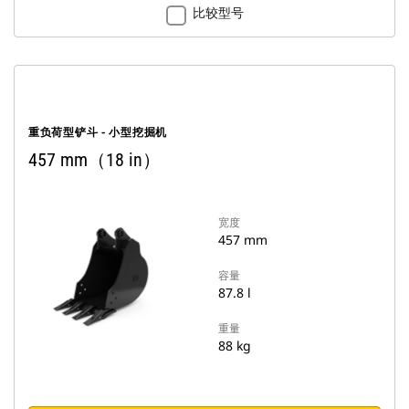
比较型号
重负荷型铲斗 - 小型挖掘机
457 mm（18 in）
宽度
457 mm
容量
87.8 l
重量
88 kg