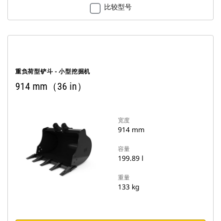
比较型号
重负荷型铲斗 - 小型挖掘机
914 mm（36 in）
宽度
914 mm
容量
199.89 l
重量
133 kg