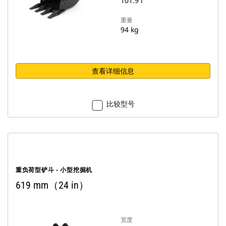
101.9 l
重量
94 kg
查看详细信息
比较型号
重负荷型铲斗 - 小型挖掘机
619 mm（24 in）
宽度