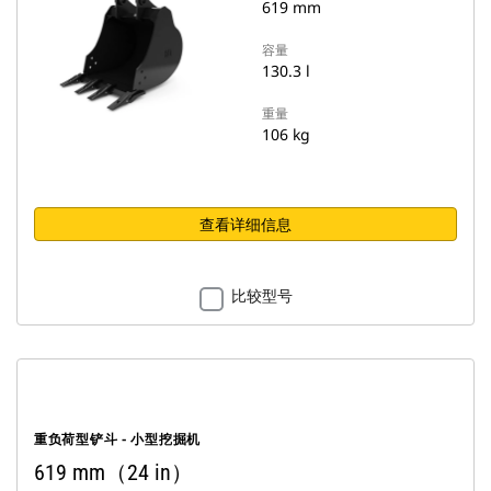
619 mm
容量
130.3 l
重量
106 kg
查看详细信息
比较型号
重负荷型铲斗 - 小型挖掘机
619 mm（24 in）