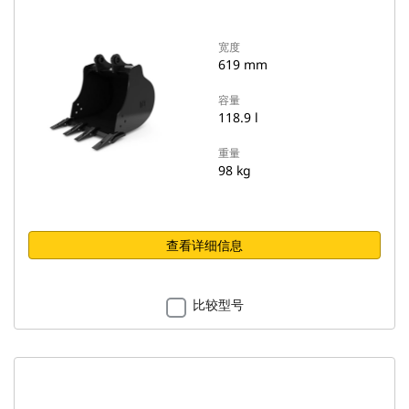
宽度
619 mm
容量
118.9 l
重量
98 kg
查看详细信息
比较型号