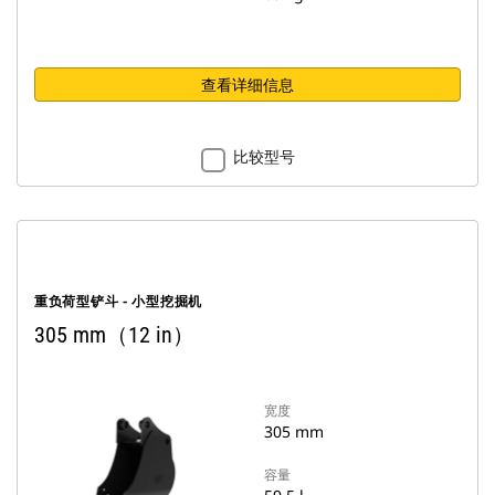
查看详细信息
比较型号
重负荷型铲斗 - 小型挖掘机
305 mm（12 in）
宽度
305 mm
容量