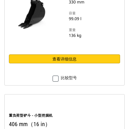
330 mm
容量
99.09 l
重量
136 kg
查看详细信息
比较型号
重负荷型铲斗 - 小型挖掘机
406 mm（16 in）