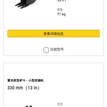
59.5 l
重量
71 kg
查看详细信息
比较型号
重负荷型铲斗 - 小型挖掘机
330 mm（13 in）
宽度