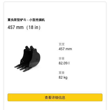
重负荷型铲斗 - 小型挖掘机
457 mm（18 in）
宽度
457 mm
容量
82.09 l
重量
82 kg
查看详细信息