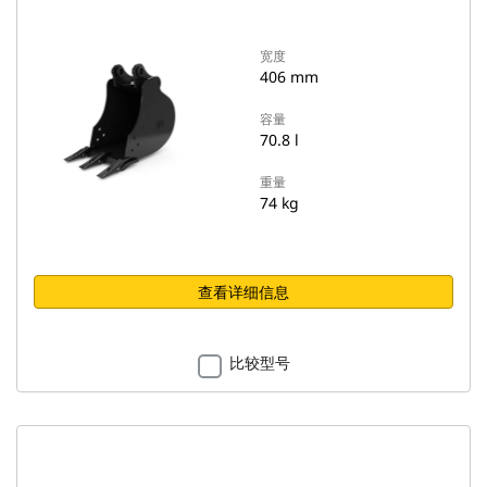
宽度
406 mm
容量
70.8 l
重量
74 kg
查看详细信息
比较型号