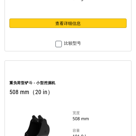
查看详细信息
比较型号
重负荷型铲斗 - 小型挖掘机
508 mm（20 in）
宽度
508 mm
容量