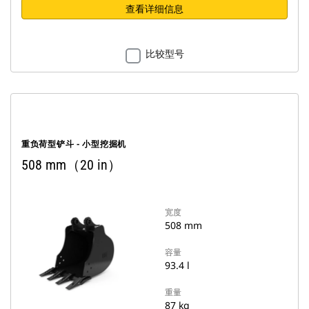
查看详细信息
比较型号
重负荷型铲斗 - 小型挖掘机
508 mm（20 in）
宽度
508 mm
容量
93.4 l
重量
87 kg