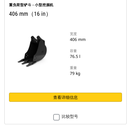
重负荷型铲斗 - 小型挖掘机
406 mm（16 in）
宽度
406 mm
容量
76.5 l
重量
79 kg
查看详细信息
比较型号