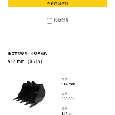
查看详细信息
比较型号
重负荷型铲斗 - 小型挖掘机
914 mm（36 in）
宽度
914 mm
容量
220.89 l
重量
146 kg