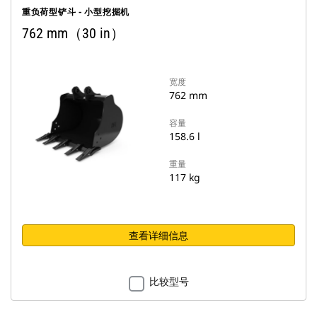
重负荷型铲斗 - 小型挖掘机
762 mm（30 in）
宽度
762 mm
容量
158.6 l
重量
117 kg
查看详细信息
比较型号