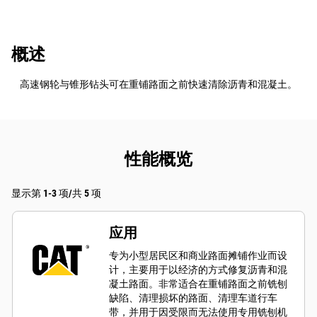
概述
高速钢轮与锥形钻头可在重铺路面之前快速清除沥青和混凝土。
性能概览
显示第 1-3 项/共 5 项
应用
专为小型居民区和商业路面摊铺作业而设
计，主要用于以经济的方式修复沥青和混
凝土路面。非常适合在重铺路面之前铣刨
缺陷、清理损坏的路面、清理车道行车
带，并用于因受限而无法使用专用铣刨机