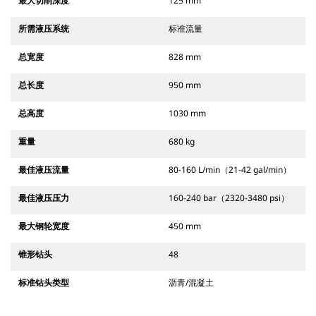
最大切削深度
125 mm
所需液压系统
标准流量
总宽度
828 mm
总长度
950 mm
总高度
1030 mm
重量
680 kg
最佳液压流量
80-160 L/min（21-42 gal/min）
最佳液压压力
160-240 bar（2320-3480 psi）
最大钢轮宽度
450 mm
锥形钻头
48
标准钻头类型
沥青/混凝土