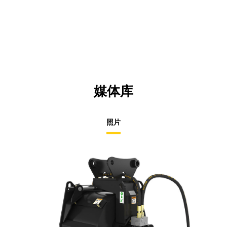
媒体库
照片