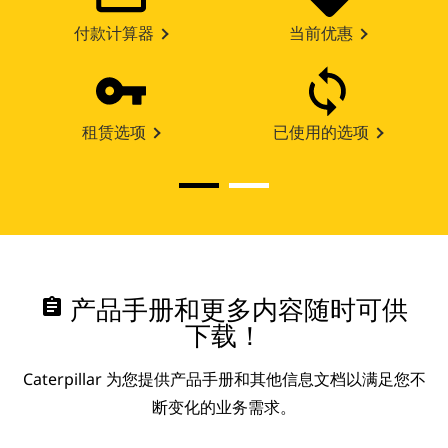
付款计算器
当前优惠
租赁选项
已使用的选项
assignment
产品手册和更多内容随时可供
下载！
Caterpillar 为您提供产品手册和其他信息文档以满足您不
断变化的业务需求。