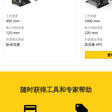
工作宽度
工作宽度
450 mm
1000 mm
最大切削深度
最大切削深度
125 mm
220 mm
所需液压系统
所需液压系统
标准流量
高流量 XPS
查
随时获得工具和专家帮助