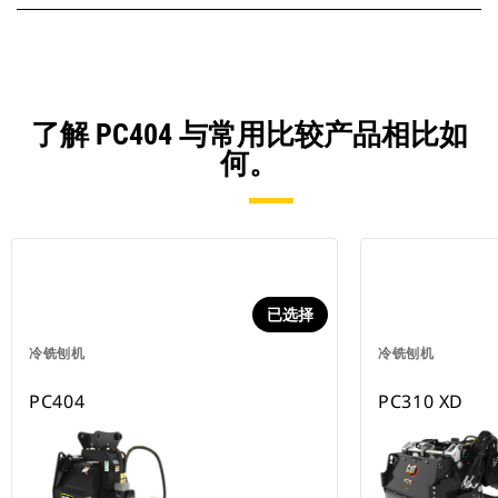
了解 PC404 与常用比较产品相比如
何。
已选择
冷铣刨机
冷铣刨机
PC404
PC310 XD