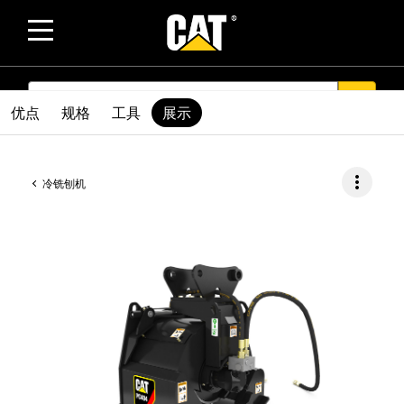
SEARCH
search
优点
规格
工具
展示
more_vert
冷铣刨机