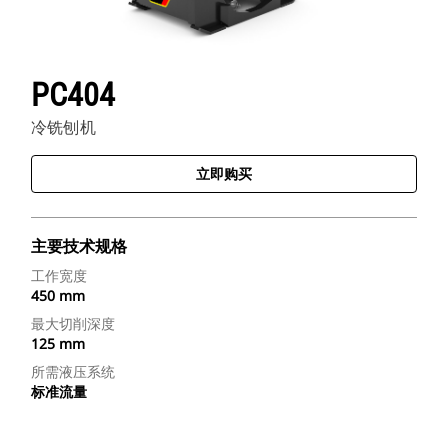
PC404
冷铣刨机
立即购买
主要技术规格
工作宽度
450 mm
最大切削深度
125 mm
所需液压系统
标准流量