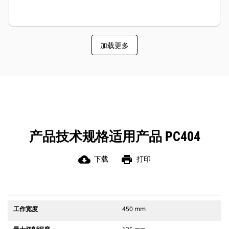
加载更多
产品技术规格适用产品 PC404
cloud_download
print
下载
打印
工作宽度
450 mm