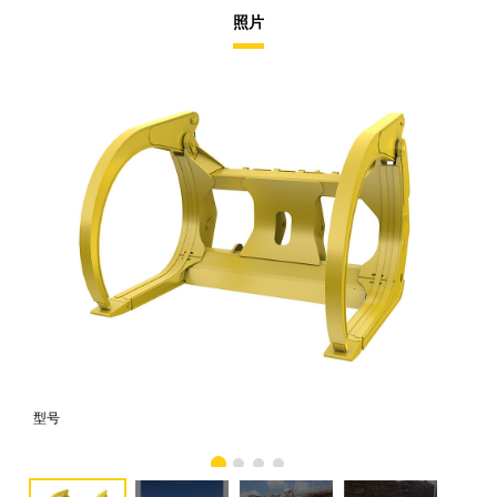
照片
型号
照