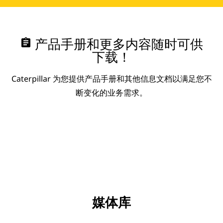
assignment
产品手册和更多内容随时可供
下载！
Caterpillar 为您提供产品手册和其他信息文档以满足您不
断变化的业务需求。
媒体库