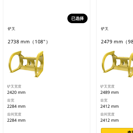
已选择
铲叉
铲叉
2738 mm（108"）
2479 mm（9
铲叉宽度
铲叉宽度
2420 mm
2489 mm
齿宽
齿宽
2284 mm
2412 mm
齿间宽度
齿间宽度
2284 mm
2412 mm
查