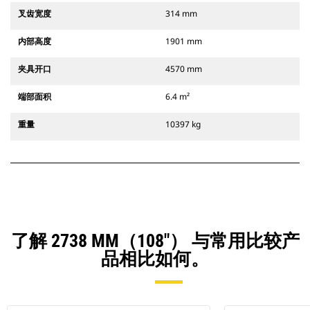
叉齿宽度
314 mm
内部高度
1901 mm
夹具开口
4570 mm
端部面积
6.4 m²
重量
10397 kg
了解 2738 MM（108"） 与常用比较产
品相比如何。