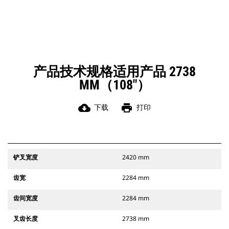
产品技术规格适用产品 2738
MM（108"）
cloud_download
print
下载
打印
铲叉宽度
2420 mm
齿宽
2284 mm
齿间宽度
2284 mm
叉齿长度
2738 mm