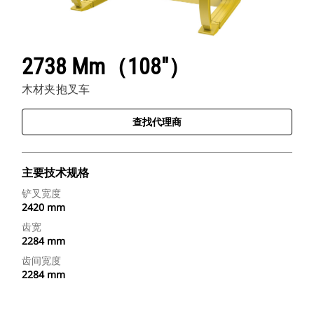
2738 Mm（108"）
木材夹抱叉车
查找代理商
主要技术规格
铲叉宽度
2420 mm
齿宽
2284 mm
齿间宽度
2284 mm