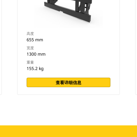
高度
655 mm
宽度
1300 mm
重量
155.2 kg
查看详细信息