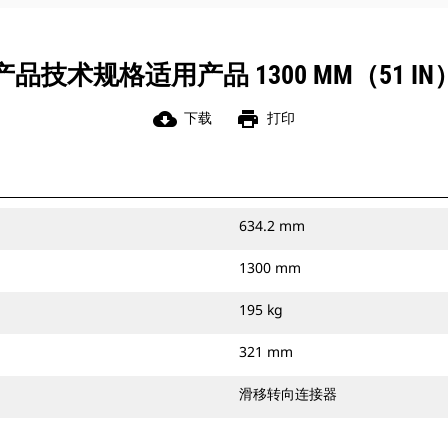
产品技术规格适用产品 1300 MM（51 IN
cloud_download
print
下载
打印
634.2 mm
1300 mm
195 kg
321 mm
滑移转向连接器