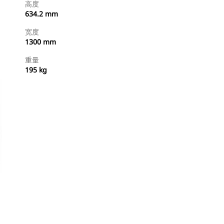
高度
634.2 mm
宽度
1300 mm
重量
195 kg
立即购买