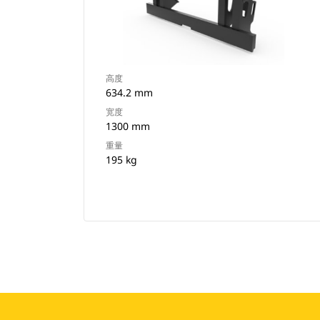
高度
634.2 mm
宽度
1300 mm
重量
195 kg