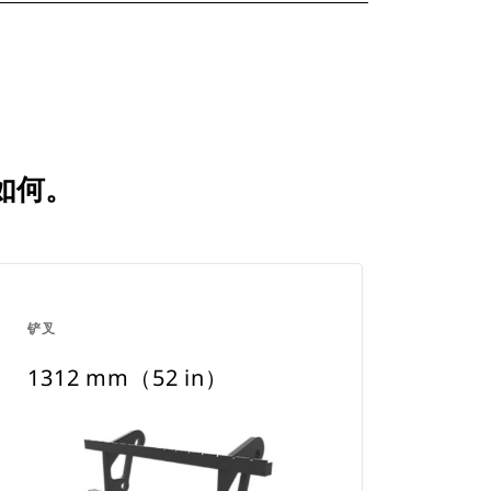
比如何。
铲叉
1312 mm（52 in）