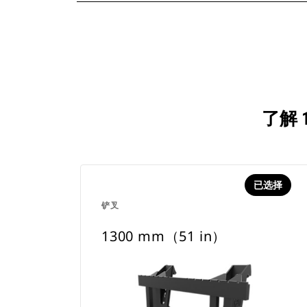
了解 
已选择
铲叉
1300 mm（51 in）