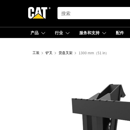
SEARCH
产品
行业
服务和支持
配件
工装
铲叉
货盘叉架
1300 mm（51 in）