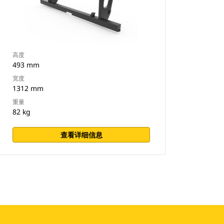
高度
493 mm
宽度
1312 mm
重量
82 kg
查看详细信息