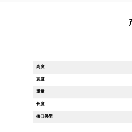
高度
宽度
重量
长度
接口类型