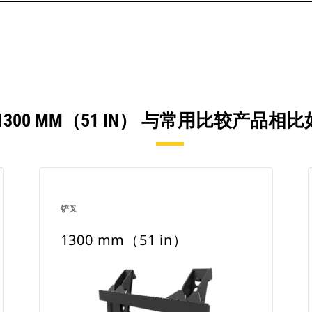
1300 MM（51 IN） 与常用比较产品相
铲叉
1300 mm（51 in）