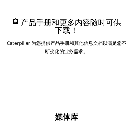
assignment
产品手册和更多内容随时可供
下载！
Caterpillar 为您提供产品手册和其他信息文档以满足您不
断变化的业务需求。
媒体库