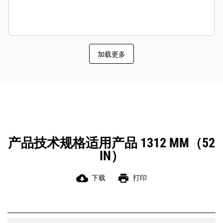
加载更多
产品技术规格适用产品 1312 MM（52
IN）
cloud_download
print
下载
打印