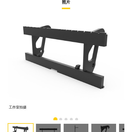
照片
工作室拍摄
前