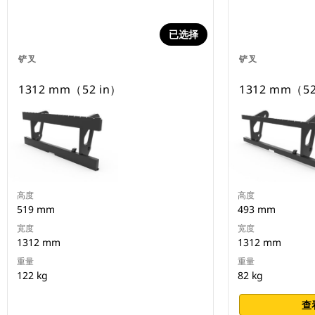
已选择
铲叉
铲叉
1312 mm（52 in）
1312 mm（52
高度
高度
519 mm
493 mm
宽度
宽度
1312 mm
1312 mm
重量
重量
122 kg
82 kg
查