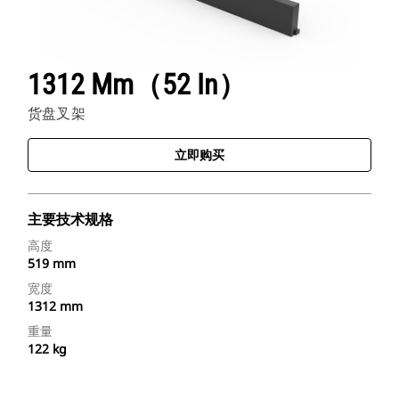
1312 Mm（52 In）
货盘叉架
立即购买
主要技术规格
高度
519 mm
宽度
1312 mm
重量
122 kg