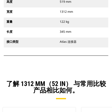
高度
519 mm
宽度
1312 mm
重量
122 kg
长度
345 mm
接口类型
Atlas 连接器
了解 1312 MM（52 IN） 与常用比较
产品相比如何。