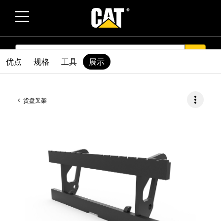
SEARCH
search
优点
规格
工具
展示
more_vert
货盘叉架