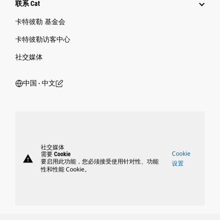
联系 Cat
卡特彼勒 基金会
卡特彼勒访客中心
社交媒体
中国 ‧ 中文
社交媒体
Cookie
需要 Cookie
warning
要启用此功能，您必须接受使用针对性、功能
设置
性和性能 Cookie。