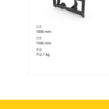
高度
1006 mm
宽度
1566 mm
重量
712.1 kg