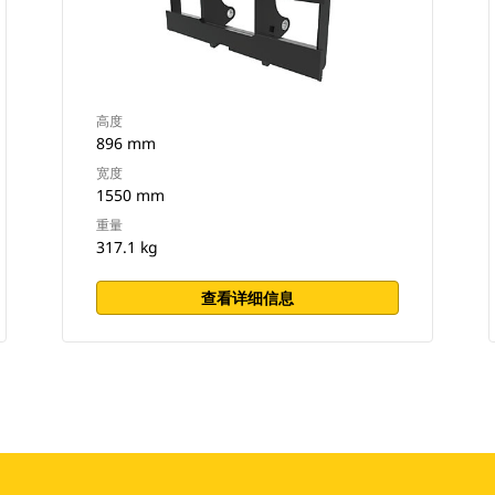
高度
896 mm
宽度
1550 mm
重量
317.1 kg
查看详细信息