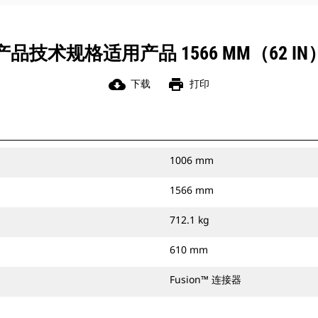
产品技术规格适用产品 1566 MM（62 IN
cloud_download
print
下载
打印
1006 mm
1566 mm
712.1 kg
610 mm
Fusion™ 连接器