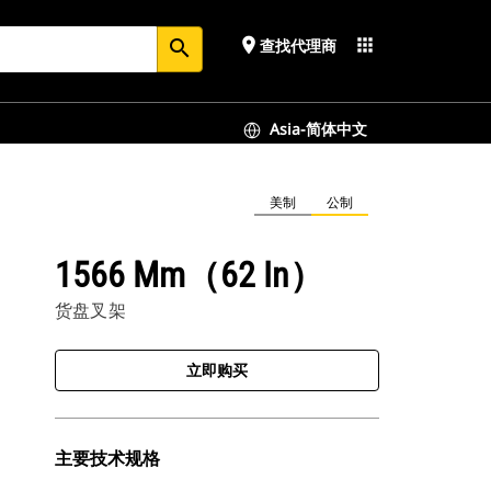
place
apps
查找代理商
search
Asia-简体中文
美制
公制
1566 Mm（62 In）
货盘叉架
立即购买
主要技术规格