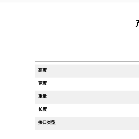
高度
宽度
重量
长度
接口类型