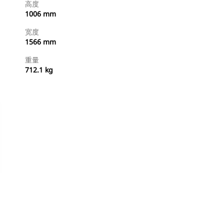
高度
1006 mm
宽度
1566 mm
重量
712.1 kg
立即购买