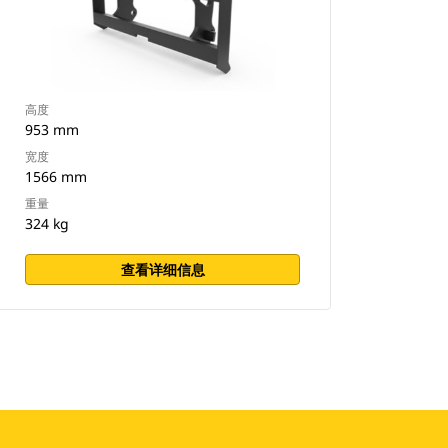
高度
953 mm
宽度
1566 mm
重量
324 kg
查看详细信息