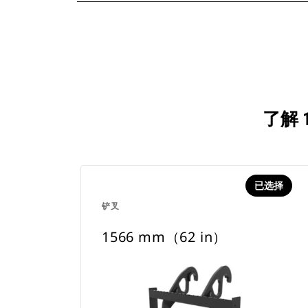
了解 
已选择
铲叉
1566 mm（62 in）