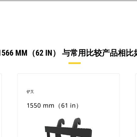
1566 MM（62 IN） 与常用比较产品相
铲叉
1550 mm（61 in）