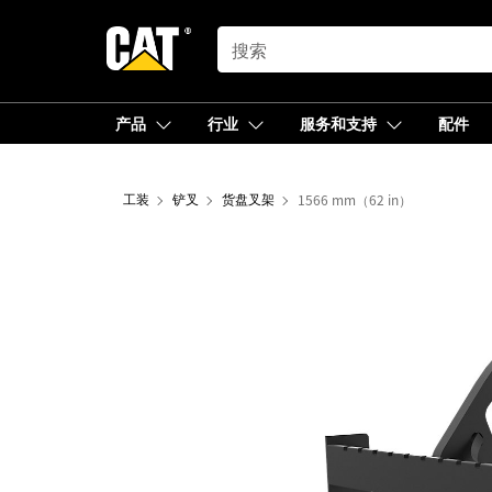
SEARCH
产品
行业
服务和支持
配件
工装
铲叉
货盘叉架
1566 mm（62 in）