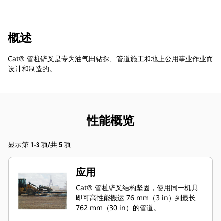
概述
Cat® 管桩铲叉是专为油气田钻探、管道施工和地上公用事业作业而
设计和制造的。
性能概览
显示第 1-3 项/共 5 项
应用
Cat® 管桩铲叉结构坚固，使用同一机具
即可高性能搬运 76 mm（3 in）到最长
762 mm（30 in）的管道。