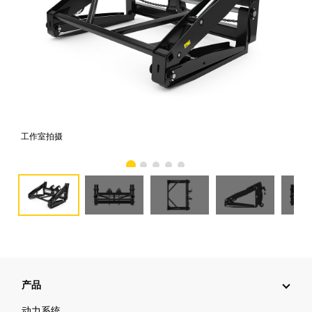
工作室拍摄
前
产品
动力系统