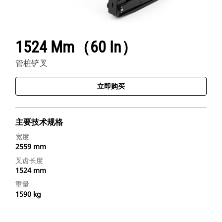
1524 Mm（60 In）
管桩铲叉
立即购买
主要技术规格
宽度
2559 mm
叉齿长度
1524 mm
重量
1590 kg