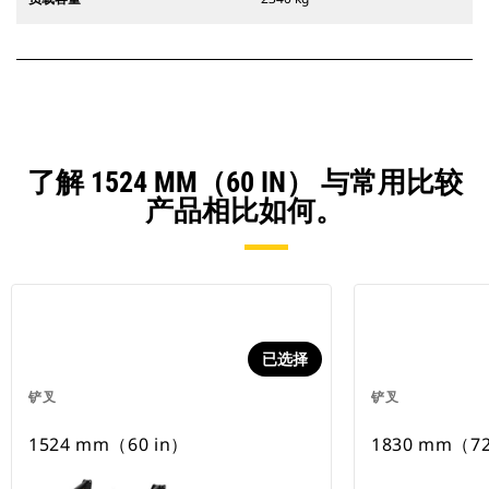
了解 1524 MM（60 IN） 与常用比较
产品相比如何。
已选择
铲叉
铲叉
1524 mm（60 in）
1830 mm（72