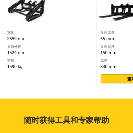
宽度
叉齿厚度
2559 mm
65 mm
叉齿长度
叉齿宽度
1524 mm
150 mm
重量
高度
1590 kg
840 mm
查
随时获得工具和专家帮助