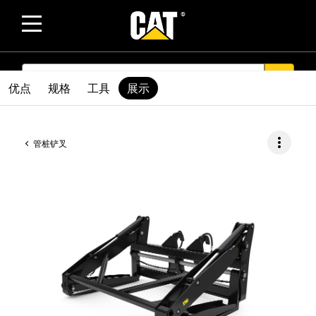
SEARCH
search
优点
规格
工具
展示
more_vert
管桩铲叉