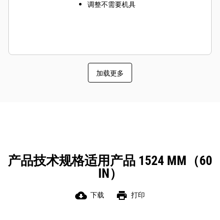
调整不需要机具
加载更多
产品技术规格适用产品 1524 MM（60
IN）
cloud_download
print
下载
打印