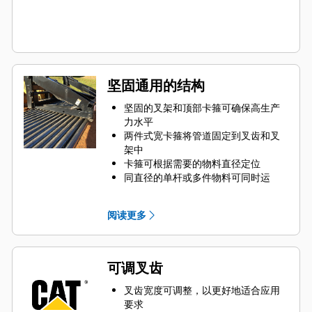
坚固通用的结构
坚固的叉架和顶部卡箍可确保高生产
力水平
两件式宽卡箍将管道固定到叉齿和叉
架中
卡箍可根据需要的物料直径定位
同直径的单杆或多件物料可同时运
输，提高生产力
阅读更多
可调叉齿
叉齿宽度可调整，以更好地适合应用
要求