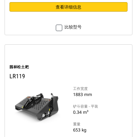
查看详细信息
比较型号
园林松土耙
LR119
工作宽度
1883 mm
铲斗容量 - 平装
0.34 m³
重量
653 kg