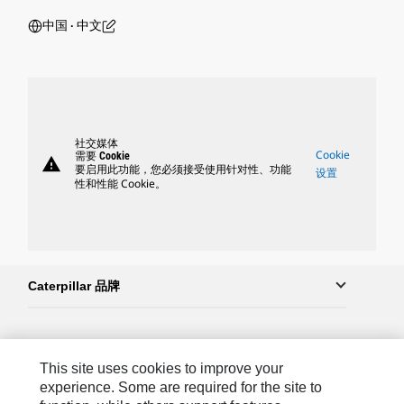
中国 ‧ 中文
社交媒体
Cookie
需要 Cookie
warning
要启用此功能，您必须接受使用针对性、功能
设置
性和性能 Cookie。
Caterpillar 品牌
Caterpillar.com
This site uses cookies to improve your
联系 Caterpillar
experience. Some are required for the site to