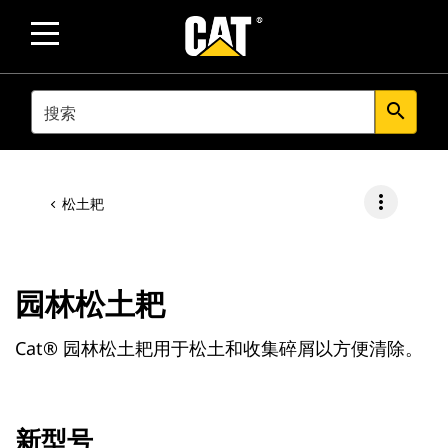
SEARCH
search
more_vert
松土耙
园林松土耙
Cat® 园林松土耙用于松土和收集碎屑以方便清除。
新型号