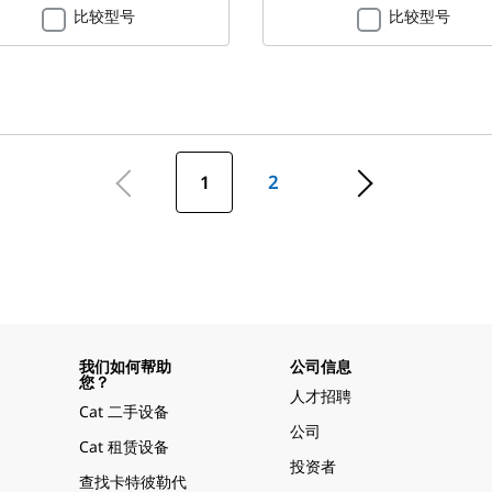
比较型号
比较型号
1
2
我们如何帮助
公司信息
您？
人才招聘
Cat 二手设备
公司
Cat 租赁设备
投资者
查找卡特彼勒代