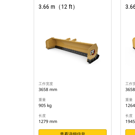
3.66 m（12 ft）
3.6
工作宽度
工作
3658 mm
365
重量
重量
905 kg
1264
长度
长度
1279 mm
194
查看详细信息