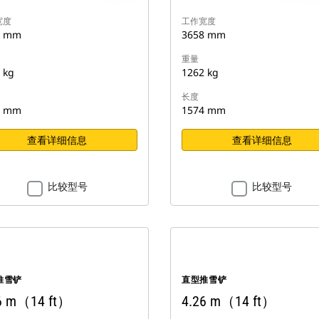
宽度
工作宽度
8 mm
3658 mm
重量
 kg
1262 kg
长度
5 mm
1574 mm
查看详细信息
查看详细信息
比较型号
比较型号
推雪铲
直型推雪铲
6 m（14 ft）
4.26 m（14 ft）