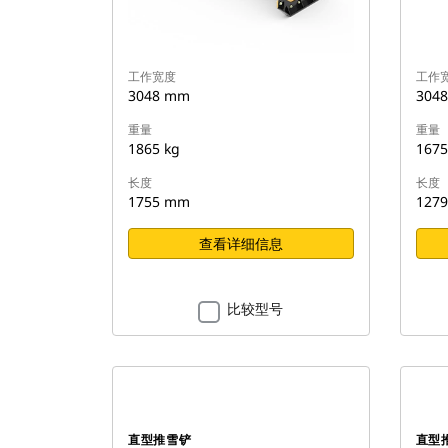
工作宽度
工作
3048 mm
304
重量
重量
1865 kg
1675
长度
长度
1755 mm
127
查看详细信息
比较型号
直型推雪铲
直型