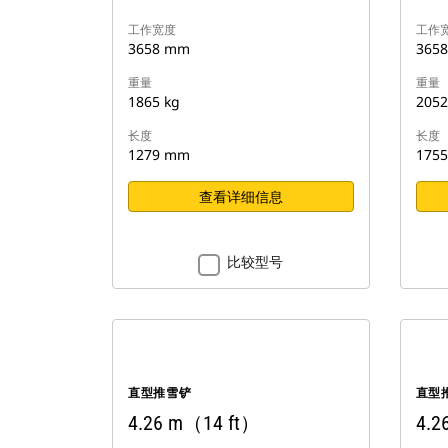
工作宽度
工作
3658 mm
365
重量
重量
1865 kg
2052
长度
长度
1279 mm
175
查看详细信息
比较型号
直型推雪铲
直型
4.26 m（14 ft）
4.2