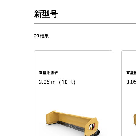
新型号
20 结果
直型推雪铲
直型
3.05 m（10 ft）
3.0