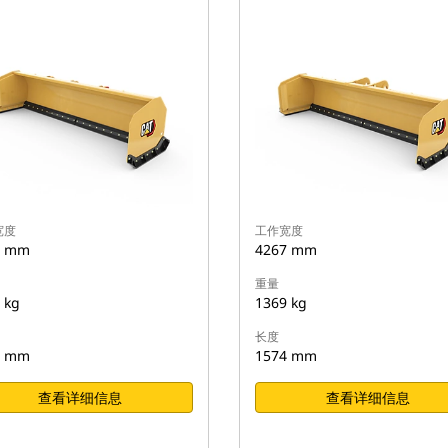
宽度
工作宽度
7 mm
4267 mm
重量
 kg
1369 kg
长度
5 mm
1574 mm
查看详细信息
查看详细信息