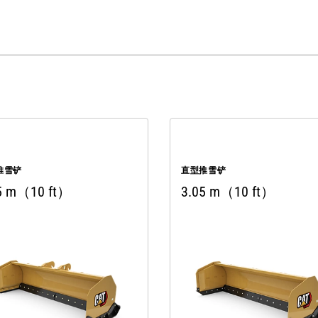
推雪铲
直型推雪铲
5 m（10 ft）
3.05 m（10 ft）