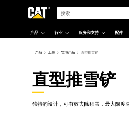
SEARCH
产品
行业
服务和支持
配件
产品
工装
雪地产品
直型推雪铲
直型推雪铲
独特的设计，可有效去除积雪，最大限度