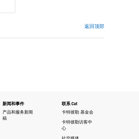
返回顶部
新闻和事件
联系 Cat
产品和服务新闻
卡特彼勒 基金会
稿
卡特彼勒访客中
心
社交媒体