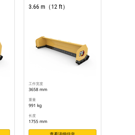
3.66 m（12 ft）
工作宽度
3658 mm
重量
991 kg
长度
1755 mm
查看详细信息