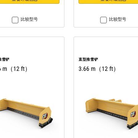
比较型号
比较型号
推雪铲
直型推雪铲
6 m（12 ft）
3.66 m（12 ft）