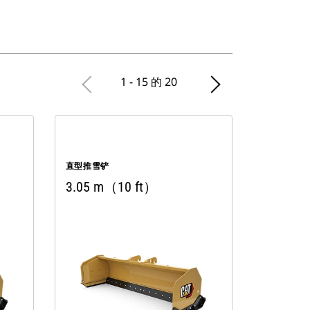
1 - 15 的 20
直型推雪铲
3.05 m（10 ft）