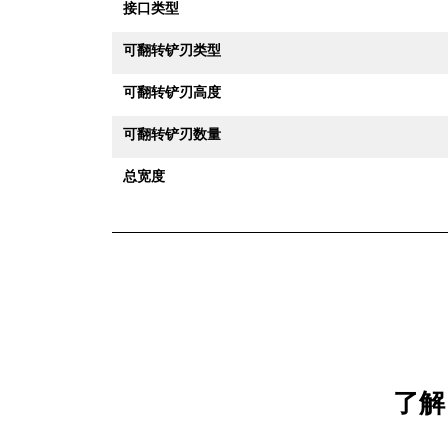
接口类型
可翻转铲刃类型
可翻转铲刃高度
可翻转铲刃数量
总宽度
了解