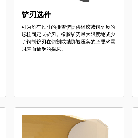
铲刃选件
可为所有尺寸的推雪铲提供橡胶或钢材质的
螺栓固定式铲刃。橡胶铲刃最大限度地减少
了钢制铲刃在切割或抛掷被压实的坚硬冰雪
时表面遭受的损坏。