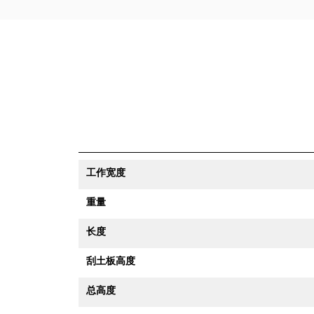
工作宽度
重量
长度
刮土板高度
总高度