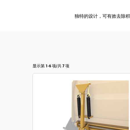
独特的设计，可有效去除
显示第 1-6 项/共 7 项