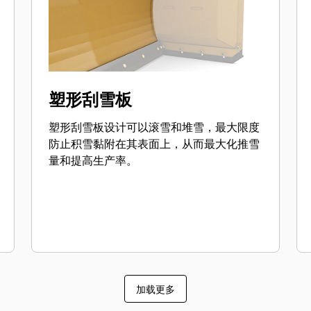
塑形刮雪板
塑形刮雪板设计可以滚雪和堆雪，最大限度
防止积雪黏附在其表面上，从而最大化推雪
量和提高生产率。
加载更多