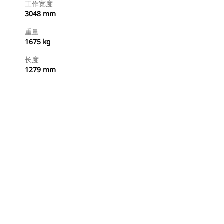
工作宽度
3048 mm
重量
1675 kg
长度
1279 mm
立即购买