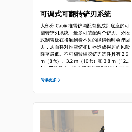
可调式可翻转铲刃系统
大部分 Cat® 推雪铲均配有集成到底座的可
翻转铲刃系统，最多可装配两个铲刃。分段
式刮雪板在接触到看不见的障碍物时会弹回
去，从而将对推雪铲和机器造成损坏的风险
降至最低。不可翻转橡胶铲刃选件具有 2.6
m（8 ft）、3.2 m（10 ft）和 3.8 m（12
ft）三种尺寸，适合所有使用滑移转向连接
器的机型。
阅读更多