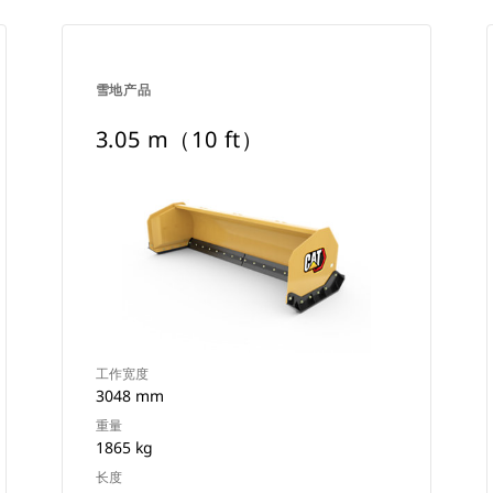
雪地产品
3.05 m（10 ft）
工作宽度
3048 mm
重量
1865 kg
长度