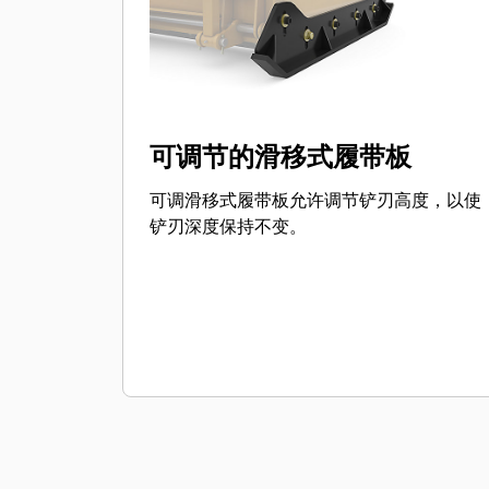
可调节的滑移式履带板
可调滑移式履带板允许调节铲刃高度，以使
铲刃深度保持不变。