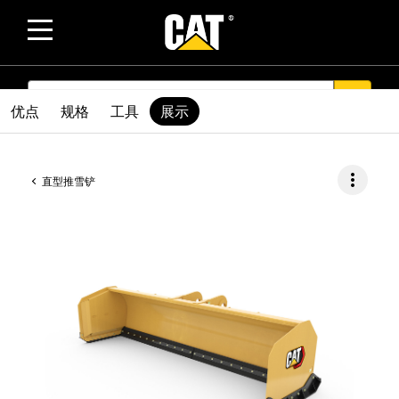
SEARCH
search
优点
规格
工具
展示
more_vert
直型推雪铲