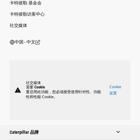
卡特彼勒 基金会
卡特彼勒访客中心
社交媒体
中国 ‧ 中文
社交媒体
Cookie
需要 Cookie
warning
要启用此功能，您必须接受使用针对性、功能
设置
性和性能 Cookie。
Caterpillar 品牌