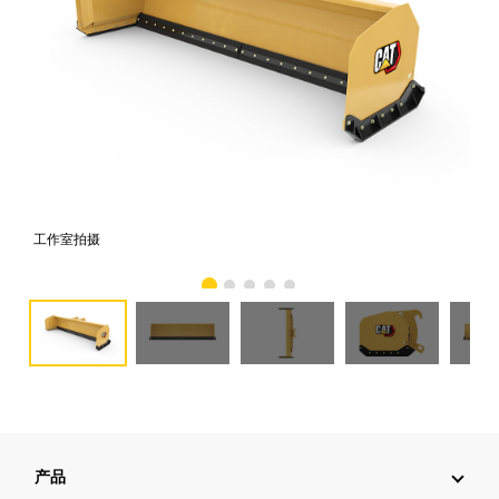
工作室拍摄
前
产品