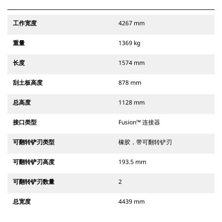
工作宽度
4267 mm
重量
1369 kg
长度
1574 mm
刮土板高度
878 mm
总高度
1128 mm
接口类型
Fusion™ 连接器
可翻转铲刃类型
橡胶，带可翻转铲刃
可翻转铲刃高度
193.5 mm
可翻转铲刃数量
2
总宽度
4439 mm