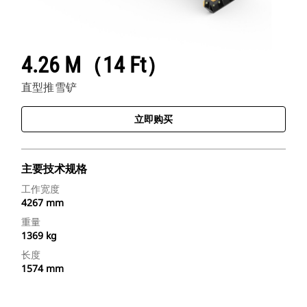
4.26 M（14 Ft）
直型推雪铲
立即购买
主要技术规格
工作宽度
4267 mm
重量
1369 kg
长度
1574 mm