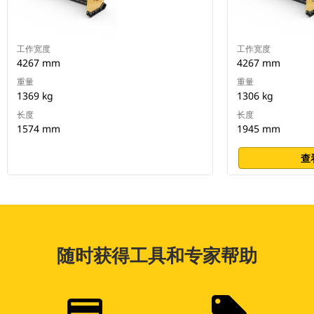
工作宽度
工作宽度
4267 mm
4267 mm
重量
重量
1369 kg
1306 kg
长度
长度
1574 mm
1945 mm
查
随时获得工具和专家帮助