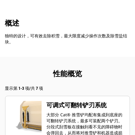
概述
独特的设计，可有效去除积雪，最大限度减少操作次数及除雪盐结
块。
性能概览
显示第 1-3 项/共 7 项
可调式可翻转铲刃系统
大部分 Cat® 推雪铲均配有集成到底座的
可翻转铲刃系统，最多可装配两个铲刃。
分段式刮雪板在接触到看不见的障碍物时
会弹回去，从而将对推雪铲和机器造成损