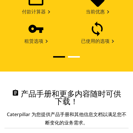
付款计算器
当前优惠
租赁选项
已使用的选项
assignment
产品手册和更多内容随时可供
下载！
Caterpillar 为您提供产品手册和其他信息文档以满足您不
断变化的业务需求。