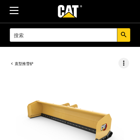
SEARCH
search
more_vert
直型推雪铲