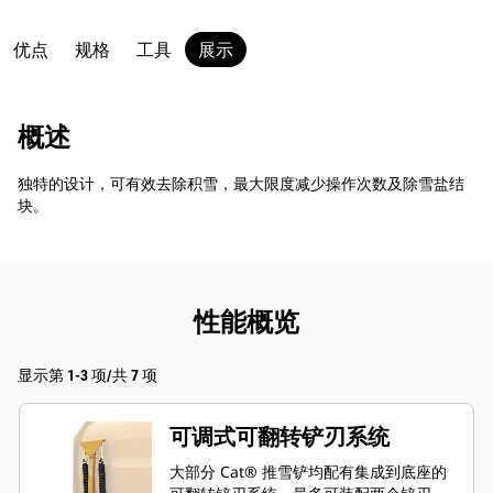
优点
规格
工具
展示
概述
独特的设计，可有效去除积雪，最大限度减少操作次数及除雪盐结
块。
性能概览
显示第 1-3 项/共 7 项
可调式可翻转铲刃系统
大部分 Cat® 推雪铲均配有集成到底座的