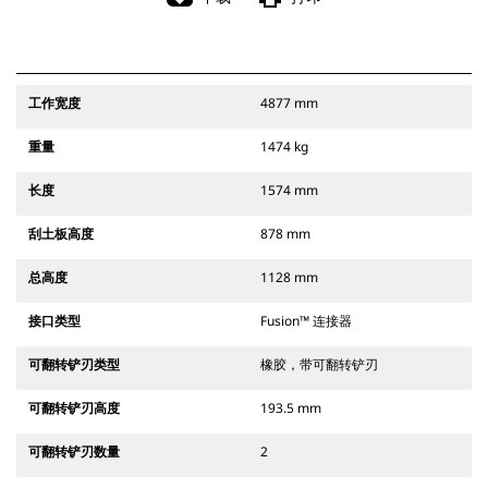
工作宽度
4877 mm
重量
1474 kg
长度
1574 mm
刮土板高度
878 mm
总高度
1128 mm
接口类型
Fusion™ 连接器
可翻转铲刃类型
橡胶，带可翻转铲刃
可翻转铲刃高度
193.5 mm
可翻转铲刃数量
2