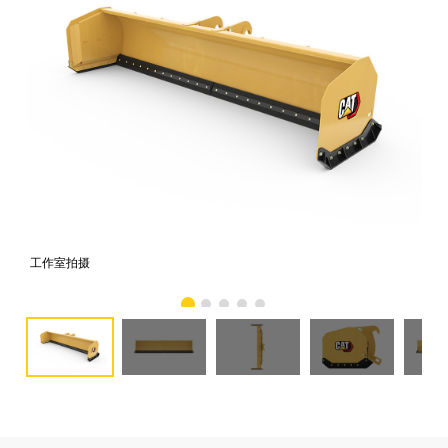
工作室拍摄
前