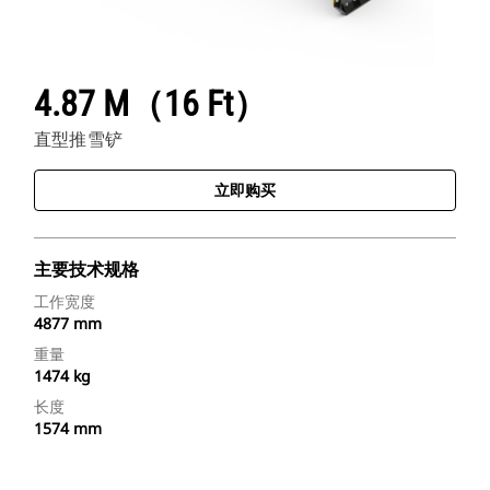
4.87 M（16 Ft）
直型推雪铲
立即购买
主要技术规格
工作宽度
4877 mm
重量
1474 kg
长度
1574 mm