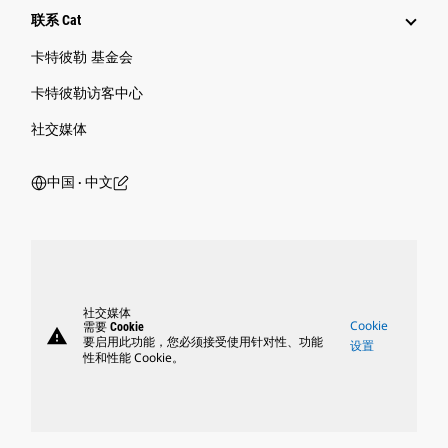
联系 Cat
卡特彼勒 基金会
卡特彼勒访客中心
社交媒体
中国 ‧ 中文
社交媒体
Cookie
需要 Cookie
warning
要启用此功能，您必须接受使用针对性、功能
设置
性和性能 Cookie。