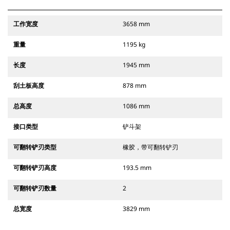
工作宽度
3658 mm
重量
1195 kg
长度
1945 mm
刮土板高度
878 mm
总高度
1086 mm
接口类型
铲斗架
可翻转铲刃类型
橡胶，带可翻转铲刃
可翻转铲刃高度
193.5 mm
可翻转铲刃数量
2
总宽度
3829 mm