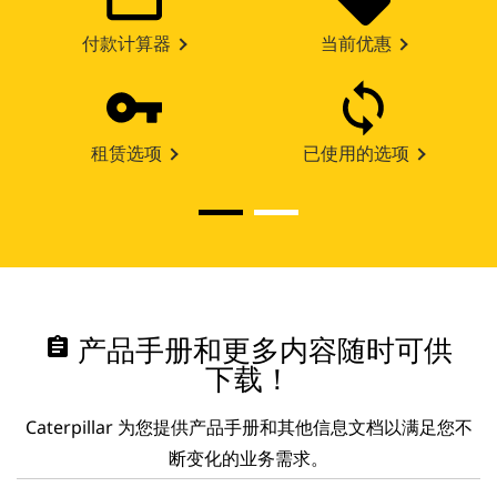
付款计算器
当前优惠
租赁选项
已使用的选项
assignment
产品手册和更多内容随时可供
下载！
Caterpillar 为您提供产品手册和其他信息文档以满足您不
断变化的业务需求。