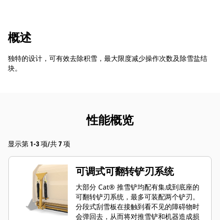
概述
独特的设计，可有效去除积雪，最大限度减少操作次数及除雪盐结
块。
性能概览
显示第 1-3 项/共 7 项
可调式可翻转铲刃系统
大部分 Cat® 推雪铲均配有集成到底座的
可翻转铲刃系统，最多可装配两个铲刃。
分段式刮雪板在接触到看不见的障碍物时
会弹回去，从而将对推雪铲和机器造成损