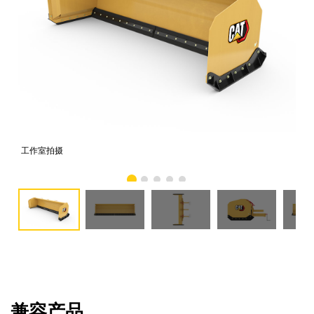
工作室拍摄
前
兼容产品