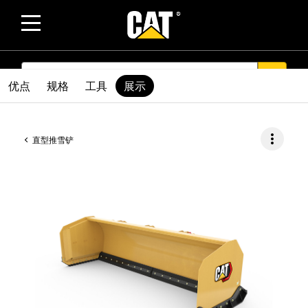
SEARCH
search
优点
规格
工具
展示
more_vert
直型推雪铲