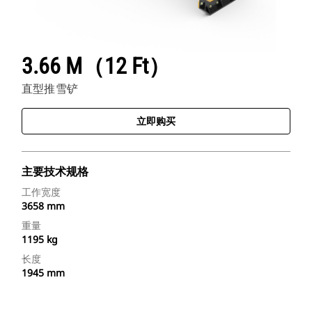
3.66 M（12 Ft）
直型推雪铲
立即购买
主要技术规格
工作宽度
3658 mm
重量
1195 kg
长度
1945 mm