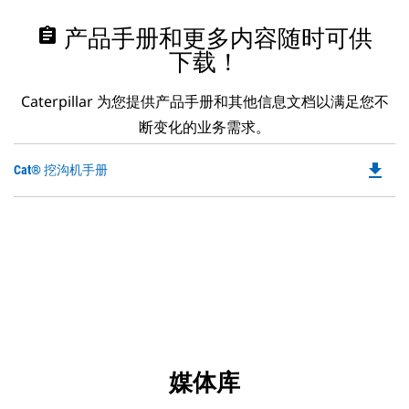
assignment
产品手册和更多内容随时可供
下载！
Caterpillar 为您提供产品手册和其他信息文档以满足您不
断变化的业务需求。
file_download
Do
Cat® 挖沟机手册
P
O
in
a
N
Ta
媒体库