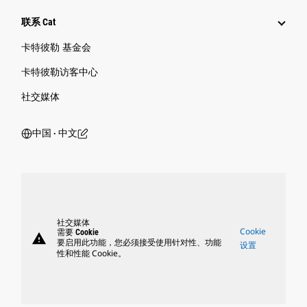
联系 Cat
卡特彼勒 基金会
卡特彼勒访客中心
社交媒体
中国 ‧ 中文
社交媒体
Cookie
需要 Cookie
warning
要启用此功能，您必须接受使用针对性、功能
设置
性和性能 Cookie。