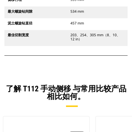
最大螺旋钻间隙
534 mm
泥土螺旋钻直径
457 mm
最佳切割宽度
203、254、305 mm（8、10、
12 in）
了解 T112 手动侧移 与常用比较产品
相比如何。