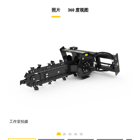
照片
360 度视图
工作室拍摄
前