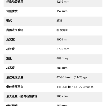
标准动臂长度
1219 mm
切割宽度
152 mm
链式
标准
所需液压系统
标准流量
总宽度
1901 mm
总长度
2705 mm
重量
488.1 kg
总高度
786 mm
最佳液压流量
42-86 L/min（11-23 gpm）
最佳液压压力
145-235 bar（2100-3400 psi）
最大流量下的传动轴转速
203 rpm
侧移行程
559 mm