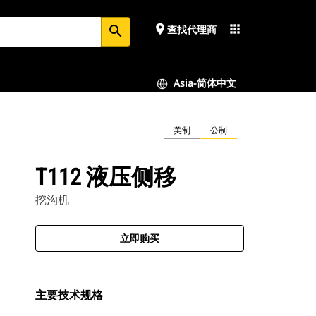
place
apps
查找代理商
search
Asia-简体中文
美制
公制
T112 液压侧移
挖沟机
立即购买
主要技术规格