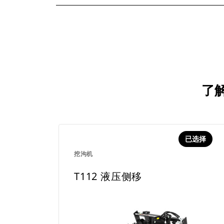
了解
已选择
挖沟机
T112 液压侧移