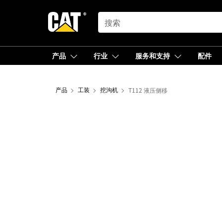
SEARCH
产品
行业
服务和支持
配件
产品
工装
挖沟机
T112 液压侧移