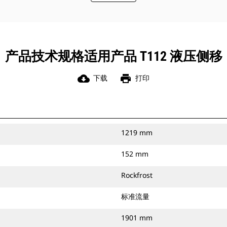
产品技术规格适用产品 T112 液压侧移
cloud_download
print
下载
打印
1219 mm
152 mm
Rockfrost
标准流量
1901 mm