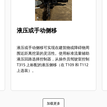
液压或手动侧移
液压或手动侧移可实现在建筑物或障碍物周
围近距离挖渠的灵活性。使用标准流量辅助
液压回路选择控制器，从操作员驾驶室控制
T315 上标配的液压侧移（在 T109 和 T112
上选装）。
加载更多