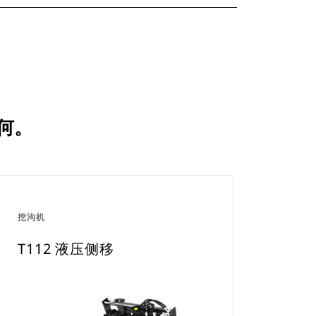
如何。
挖沟机
T112 液压侧移