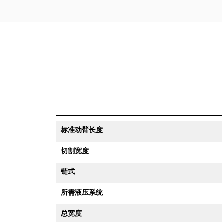
标准动臂长度
切割宽度
链式
所需液压系统
总宽度