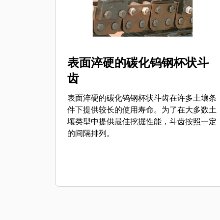
表面淬硬的碳化钨钢杯状斗
齿
表面淬硬的碳化钨钢杯状斗齿在许多土壤条
件下提供较长的使用寿命。为了在大多数土
壤类型中提供最佳挖掘性能，斗齿按照一定
的间隔排列。