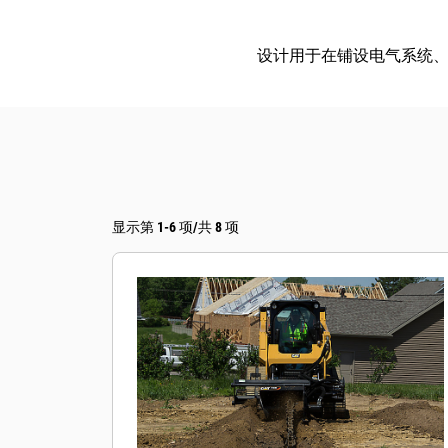
设计用于在铺设电气系统
显示第 1-6 项/共 8 项