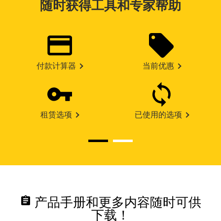
随时获得工具和专家帮助
付款计算器
当前优惠
租赁选项
已使用的选项
assignment
产品手册和更多内容随时可供
下载！