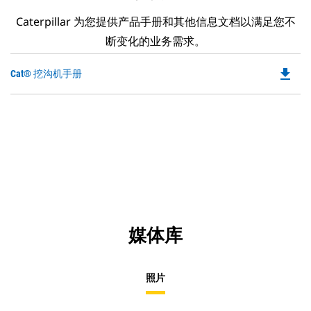
Caterpillar 为您提供产品手册和其他信息文档以满足您不
断变化的业务需求。
file_download
Do
Cat® 挖沟机手册
P
O
in
a
N
Ta
媒体库
照片