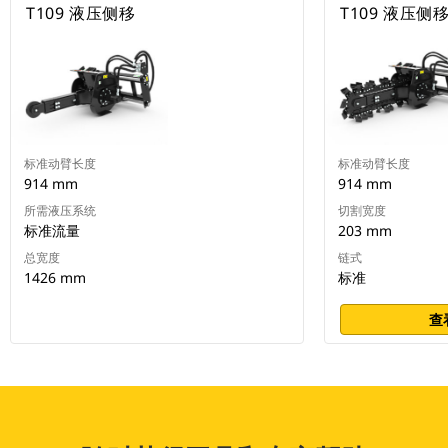
T109 液压侧移
T109 液压侧
标准动臂长度
标准动臂长度
914 mm
914 mm
所需液压系统
切割宽度
标准流量
203 mm
总宽度
链式
1426 mm
标准
查