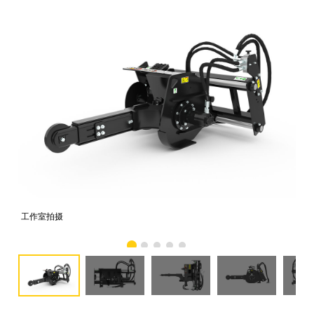
工作室拍摄
前