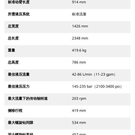
标准动臂长度
914 mm
所需液压系统
标准流量
总宽度
1426 mm
总长度
2348 mm
重量
419.6 kg
总高度
786 mm
最佳液压流量
42-86 L/min（11-23 gpm）
最佳液压压力
145-235 bar（2100-3400 psi）
最大流量下的传动轴转速
203 rpm
侧移行程
419 mm
最大螺旋钻间隙
534 mm
泥土螺旋钻直径
457 mm