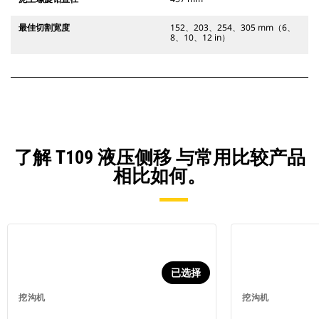
最佳切割宽度
152、203、254、305 mm（6、
8、10、12 in）
了解 T109 液压侧移 与常用比较产品
相比如何。
已选择
挖沟机
挖沟机