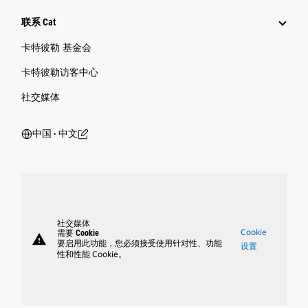
联系 Cat
卡特彼勒 基金会
卡特彼勒访客中心
社交媒体
中国 ‧ 中文
社交媒体
Cookie
需要 Cookie
warning
要启用此功能，您必须接受使用针对性、功能
设置
性和性能 Cookie。