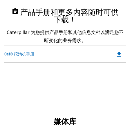
assignment
产品手册和更多内容随时可供
下载！
Caterpillar 为您提供产品手册和其他信息文档以满足您不
断变化的业务需求。
file_download
Do
Cat® 挖沟机手册
P
O
in
a
N
Ta
媒体库