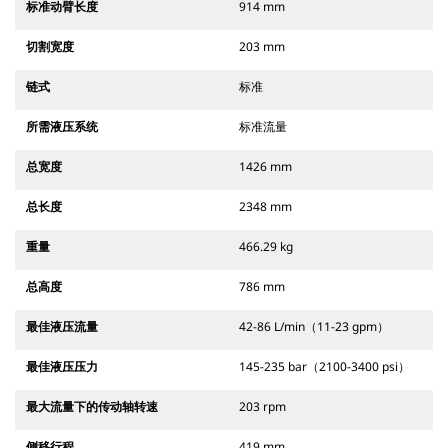
标准动臂长度
914 mm
切割宽度
203 mm
链式
标准
所需液压系统
标准流量
总宽度
1426 mm
总长度
2348 mm
重量
466.29 kg
总高度
786 mm
最佳液压流量
42-86 L/min（11-23 gpm）
最佳液压压力
145-235 bar（2100-3400 psi）
最大流量下的传动轴转速
203 rpm
侧移行程
419 mm