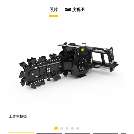
照片
360 度视图
工作室拍摄
前