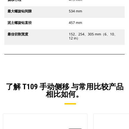
最大螺旋钻间隙
534 mm
泥土螺旋钻直径
457 mm
最佳切割宽度
152、254、305 mm（6、10、
12 in）
了解 T109 手动侧移 与常用比较产品
相比如何。