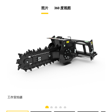
照片
360 度视图
工作室拍摄
前