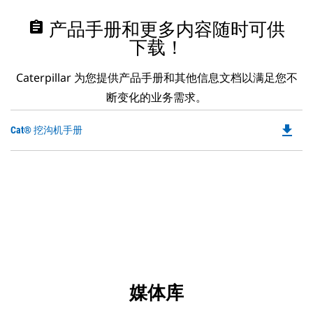
assignment
产品手册和更多内容随时可供
下载！
Caterpillar 为您提供产品手册和其他信息文档以满足您不
断变化的业务需求。
file_download
Do
Cat® 挖沟机手册
P
O
in
a
N
Ta
媒体库