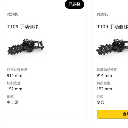
已选择
挖沟机
挖沟机
T109 手动侧移
T109 手动侧
标准动臂长度
标准动臂长度
914 mm
914 mm
切割宽度
切割宽度
152 mm
152 mm
链式
链式
中止器
复合
查