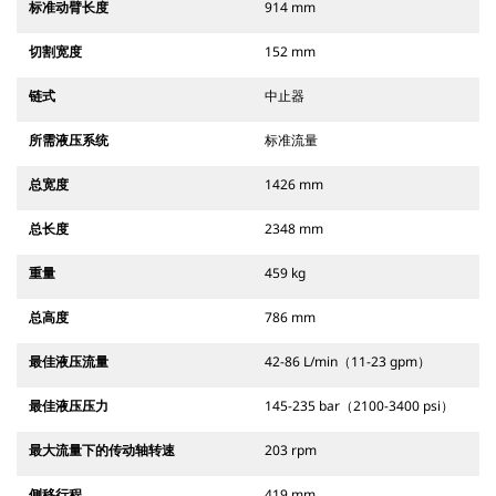
标准动臂长度
914 mm
切割宽度
152 mm
链式
中止器
所需液压系统
标准流量
总宽度
1426 mm
总长度
2348 mm
重量
459 kg
总高度
786 mm
最佳液压流量
42-86 L/min（11-23 gpm）
最佳液压压力
145-235 bar（2100-3400 psi）
最大流量下的传动轴转速
203 rpm
侧移行程
419 mm