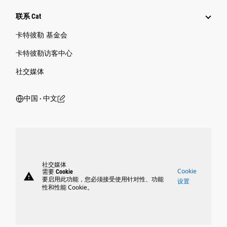
联系 Cat
卡特彼勒 基金会
卡特彼勒访客中心
社交媒体
中国 ‧ 中文
社交媒体
Cookie
需要 Cookie
warning
要启用此功能，您必须接受使用针对性、功能
设置
性和性能 Cookie。