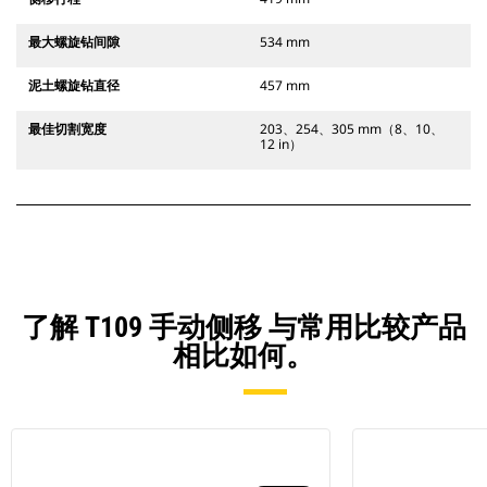
最大螺旋钻间隙
534 mm
泥土螺旋钻直径
457 mm
最佳切割宽度
203、254、305 mm（8、10、
12 in）
了解 T109 手动侧移 与常用比较产品
相比如何。