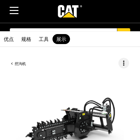
SEARCH
search
优点
规格
工具
展示
more_vert
挖沟机