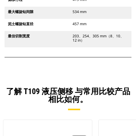
最大螺旋钻间隙
534 mm
泥土螺旋钻直径
457 mm
最佳切割宽度
203、254、305 mm（8、10、
12 in）
了解 T109 液压侧移 与常用比较产品
相比如何。