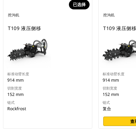
已选择
挖沟机
挖沟机
T109 液压侧移
T109 液压侧
标准动臂长度
标准动臂长度
914 mm
914 mm
切割宽度
切割宽度
152 mm
152 mm
链式
链式
Rockfrost
复合
查