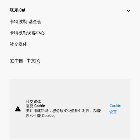
联系 Cat
卡特彼勒 基金会
卡特彼勒访客中心
社交媒体
中国 ‧ 中文
社交媒体
Cookie
需要 Cookie
warning
要启用此功能，您必须接受使用针对性、功能
设置
性和性能 Cookie。