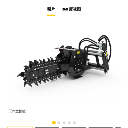
照片
360 度视图
工作室拍摄
前