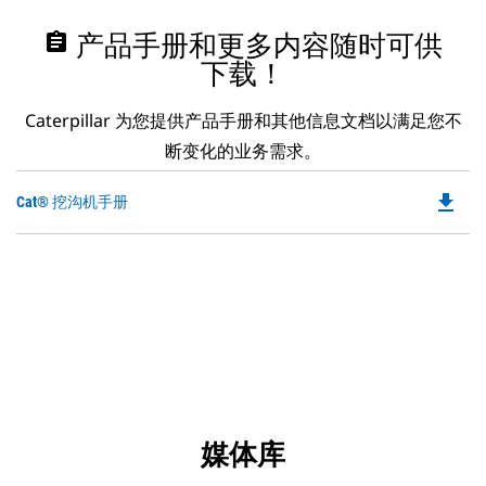
assignment
产品手册和更多内容随时可供
下载！
Caterpillar 为您提供产品手册和其他信息文档以满足您不
断变化的业务需求。
file_download
Do
Cat® 挖沟机手册
P
O
in
a
N
Ta
媒体库