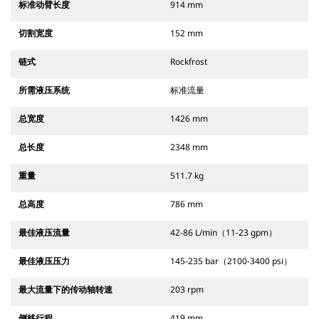
标准动臂长度
914 mm
切割宽度
152 mm
链式
Rockfrost
所需液压系统
标准流量
总宽度
1426 mm
总长度
2348 mm
重量
511.7 kg
总高度
786 mm
最佳液压流量
42-86 L/min（11-23 gpm）
最佳液压压力
145-235 bar（2100-3400 psi）
最大流量下的传动轴转速
203 rpm
侧移行程
419 mm