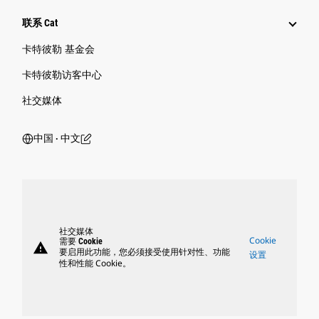
联系 Cat
卡特彼勒 基金会
卡特彼勒访客中心
社交媒体
中国 ‧ 中文
社交媒体
Cookie
需要 Cookie
warning
要启用此功能，您必须接受使用针对性、功能
设置
性和性能 Cookie。