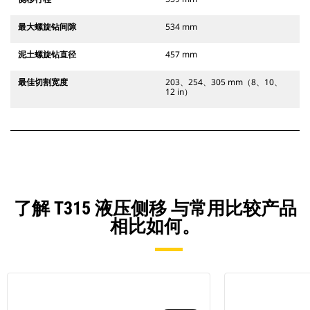
最大螺旋钻间隙
534 mm
泥土螺旋钻直径
457 mm
最佳切割宽度
203、254、305 mm（8、10、
12 in）
了解 T315 液压侧移 与常用比较产品
相比如何。