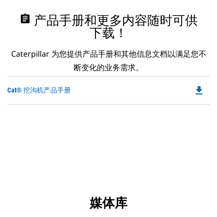
assignment
产品手册和更多内容随时可供
下载！
Caterpillar 为您提供产品手册和其他信息文档以满足您不
断变化的业务需求。
file_download
Do
Cat® 挖沟机产品手册
P
O
in
a
N
Ta
媒体库