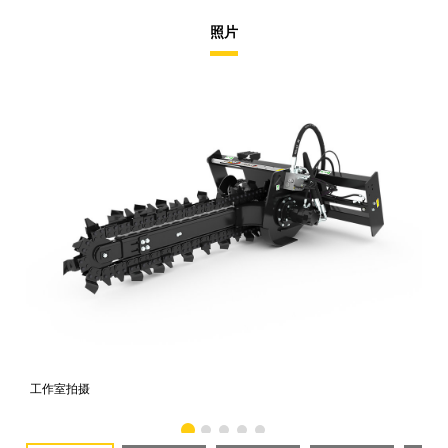
照片
工作室拍摄
前