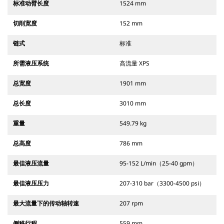
标准动臂长度
1524 mm
切削宽度
152 mm
链式
标准
所需液压系统
高流量 XPS
总宽度
1901 mm
总长度
3010 mm
重量
549.79 kg
总高度
786 mm
最佳液压流量
95-152 L/min（25-40 gpm）
最佳液压压力
207-310 bar（3300-4500 psi）
最大流量下的传动轴转速
207 rpm
侧移行程
559 mm