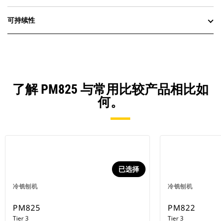
可持续性
了解 PM825 与常用比较产品相比如
何。
已选择
冷铣刨机
冷铣刨机
PM825
PM822
Tier 3
Tier 3