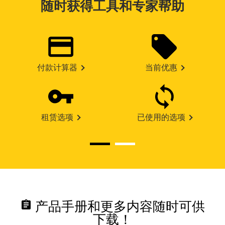
随时获得工具和专家帮助
付款计算器
当前优惠
租赁选项
已使用的选项
assignment
产品手册和更多内容随时可供
下载！