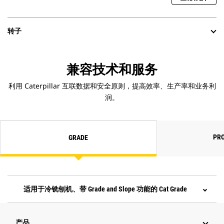
转子
兼容技术和服务
利用 Caterpillar 互联数据和安全原则，提高效率、生产率和业务利
润。
PRO
GRADE
适用于冷铣刨机、带 Grade and Slope 功能的 Cat Grade
产品