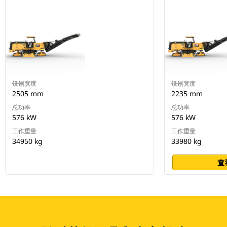
铣刨宽度
铣刨宽度
2505 mm
2235 mm
总功率
总功率
576 kW
576 kW
工作重量
工作重量
34950 kg
33980 kg
查