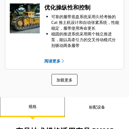
优化操纵性和控制
可靠的履带底盘系统采用久经考验的
Cat 推土机设计和自动张紧系统，性能
稳定，履带使用寿命更长
稳固的推进系统采用两个独立推进
泵，能以高牵引力的交叉传动模式分
别驱动两条履带
自动牵引力控制装置可在最具挑战性
的应用中帮助保持恒速
阅读更多
四种转向模式搭配高级校准和跟踪功
能，可提供精准的转向，并帮助减少
履带磨损
加载更多
作业期间可通过电子方式切换转子转
速
规格
标配设备