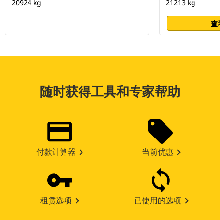
20924 kg
21213 kg
查
随时获得工具和专家帮助
付款计算器
当前优惠
租赁选项
已使用的选项