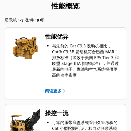
性能概览
显示第 1-3 项/共 10 项
性能优异
与先前的 Cat C9.3 发动机相比，
Cat® C9.3B 发动机符合巴西 MAR-1
排放标准（等效于美国 EPA Tier 3 和
欧盟 Stage IIIA 排放标准），并通过
最新的电子、燃油和空气系统提供更
高的功率密度
发动机怠速管理和多种转子转速可优
化发动机的输出和需求
阅读更多
变速冷却风扇以尽可能低的转速运
行，以实现安静高效的冷却
自动负载控制装置可监控发动机的需
求并调整铣削速度，以帮助防止失
操控一流
速，同时保持高产量
可靠的履带底盘系统采用久经考验的
Cat 小型挖掘机设计和自动张紧系统，