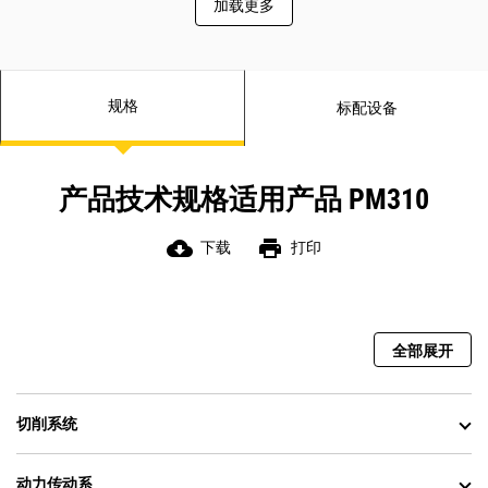
加载更多
规格
标配设备
产品技术规格适用产品 PM310
cloud_download
print
下载
打印
全部展开
切削系统
动力传动系