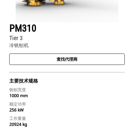
PM310
Tier 3
冷铣刨机
查找代理商
主要技术规格
铣刨宽度
1000 mm
额定功率
256 kW
工作重量
20924 kg