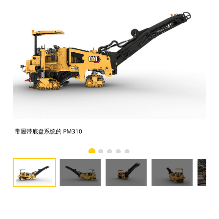
带履带底盘系统的 PM310
带履