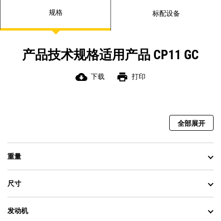
规格
标配设备
产品技术规格适用产品 CP11 GC
cloud_download
print
下载
打印
全部展开
重量
尺寸
发动机