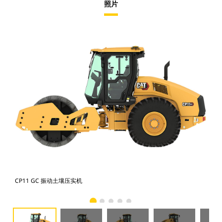
照片
CP11 GC 振动土壤压实机
CP