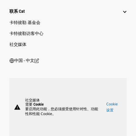
联系 Cat
卡特彼勒 基金会
卡特彼勒访客中心
社交媒体
中国 ‧ 中文
社交媒体
Cookie
需要 Cookie
warning
要启用此功能，您必须接受使用针对性、功能
设置
性和性能 Cookie。