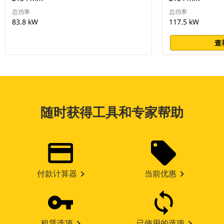
总功率
总功率
83.8 kW
117.5 kW
查
随时获得工具和专家帮助
付款计算器
当前优惠
租赁选项
已使用的选项