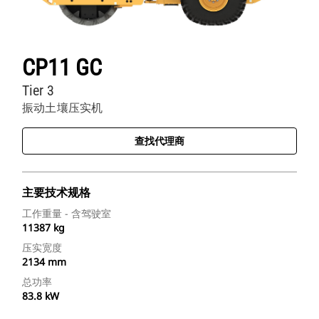
CP11 GC
Tier 3
振动土壤压实机
查找代理商
主要技术规格
工作重量 - 含驾驶室
11387 kg
压实宽度
2134 mm
总功率
83.8 kW