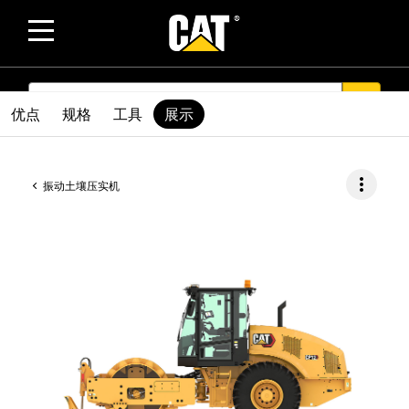
SEARCH
search
优点
规格
工具
展示
more_vert
振动土壤压实机