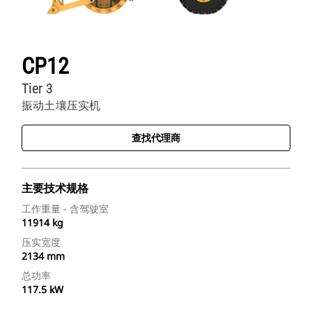
CP12
Tier 3
振动土壤压实机
查找代理商
主要技术规格
工作重量 - 含驾驶室
11914 kg
压实宽度
2134 mm
总功率
117.5 kW