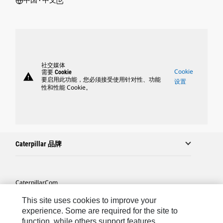
中国 ‧ 中文
社交媒体
Cookie
需要 Cookie
warning
要启用此功能，您必须接受使用针对性、功能
设置
性和性能 Cookie。
Caterpillar 品牌
Caterpillar.com
联系 Caterpillar
This site uses cookies to improve your
experience. Some are required for the site to
站点地图
function, while others support features,