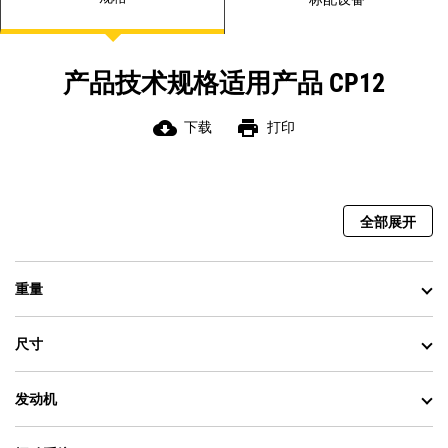
产品技术规格适用产品 CP12
cloud_download
print
下载
打印
全部展开
重量
尺寸
发动机