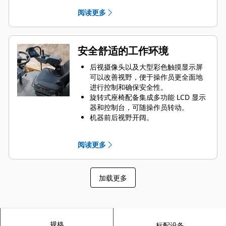
独特的椭圆羊脚轮设计，可以让重量
阅读更多
更加集中，产生更大的穿透深度，从
而增强压实效果。也可采用方形凸块
设计。
安全舒适的工作环境
后视摄像头以及大型彩色触摸显示屏
可以改善视野，便于操作员更全面地
进行控制和确保安全性。
旋转式座椅配备集成多功能 LCD 显示
器和控制台，可随操作员转动。
机器前后视野开阔。
低噪低振，提高了操作员舒适感和生
产率。
阅读更多
标配的遮阳顶篷、选装的 ROPS/FOPS
顶篷或者选装的带铰链式玻璃窗的温
控型 ROPS/FOPS 驾驶室，能够保护
加载更多
操作员免受恶劣天气的影响。
规格
标配设备