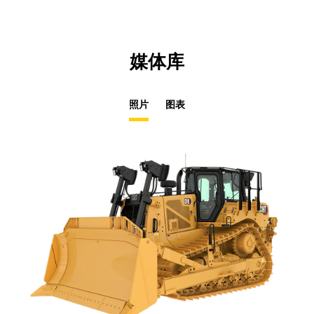
媒体库
照片
图表