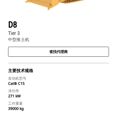
D8
Tier 3
中型推土机
查找代理商
主要技术规格
发动机型号
Cat® C15
净功率
271 kW
工作重量
39000 kg