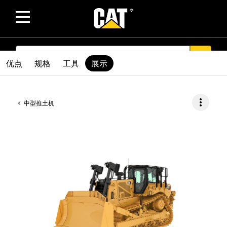
SEARCH
search
优点
规格
工具
展示
more_vert
中型推土机