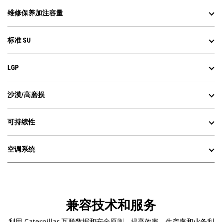
维修保养加注容量
标准 SU
LGP
沙漠/高磨损
可持续性
空调系统
兼容技术和服务
利用 Caterpillar 互联数据和安全原则，提高效率、生产率和业务利