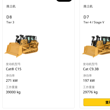
推土机
推土机
D8
D7
Tier 3
Tier 4 / Stage V
发动机型号
发动机型号
Cat® C15
Cat C9.3B
净功率
净功率
271 kW
197 kW
工作重量
工作重量
39000 kg
29776 kg
查