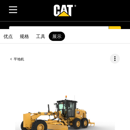
SEARCH
search
优点
规格
工具
展示
more_vert
平地机