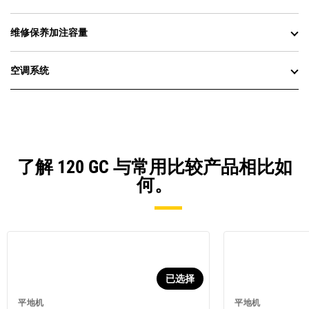
维修保养加注容量
空调系统
了解 120 GC 与常用比较产品相比如
何。
已选择
平地机
平地机