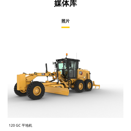
媒体库
照片
120 GC 平地机
12