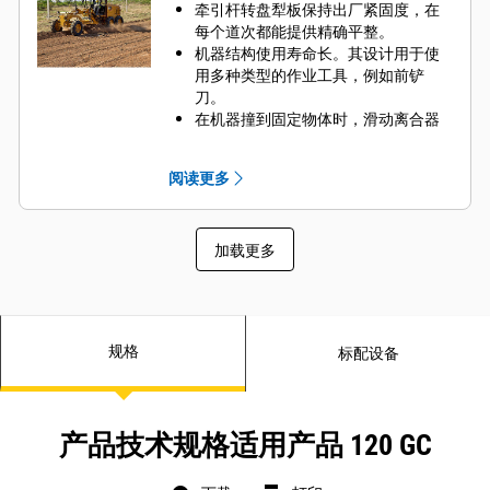
牵引杆转盘犁板保持出厂紧固度，在
每个道次都能提供精确平整。
机器结构使用寿命长。其设计用于使
用多种类型的作业工具，例如前铲
刀。
在机器撞到固定物体时，滑动离合器
选件可保护转盘驱动装置。
前车轴可最大限度延长轴承寿命，同
阅读更多
时最大限度减少保养量。
借助转盘保护器选件，可以减少日常
润滑需求，并减少昂贵的转盘和小齿
加载更多
轮维修。
规格
标配设备
产品技术规格适用产品 120 GC