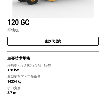
120 GC
平地机
查找代理商
主要技术规格
净功率 - ISO 9249/SAE J1349
128 kW
典型配置下的工作重量
14254 kg
铲刀宽度
3.7 m