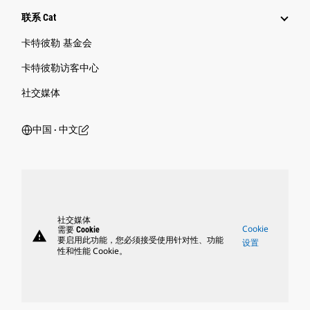
联系 Cat
卡特彼勒 基金会
卡特彼勒访客中心
社交媒体
中国 ‧ 中文
社交媒体
Cookie
需要 Cookie
warning
要启用此功能，您必须接受使用针对性、功能
设置
性和性能 Cookie。