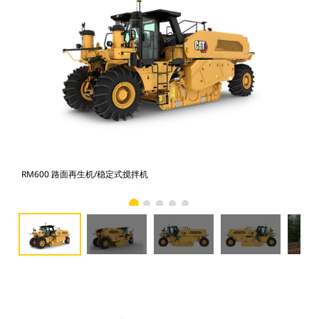
RM600 路面再生机/稳定式搅拌机
RM