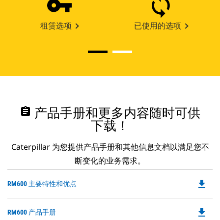
租赁选项
已使用的选项
assignment
产品手册和更多内容随时可供
下载！
Caterpillar 为您提供产品手册和其他信息文档以满足您不
断变化的业务需求。
file_download
Do
RM600 主要特性和优点
P
O
file_download
Do
RM600 产品手册
in