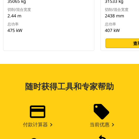
35065 kg
31533 kg
切削/混合宽度
切削/混合宽度
2.44 m
2438 mm
总功率
总功率
475 kW
407 kW
查
随时获得工具和专家帮助
付款计算器
当前优惠