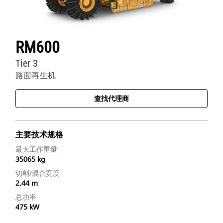
RM600
Tier 3
路面再生机
查找代理商
主要技术规格
最大工作重量
35065 kg
切削/混合宽度
2.44 m
总功率
475 kW