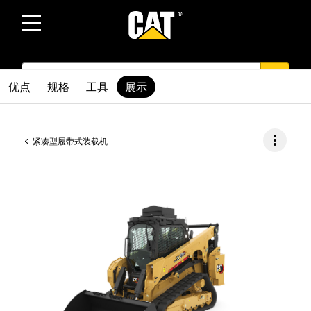
SEARCH
search
优点
规格
工具
展示
more_vert
紧凑型履带式装载机