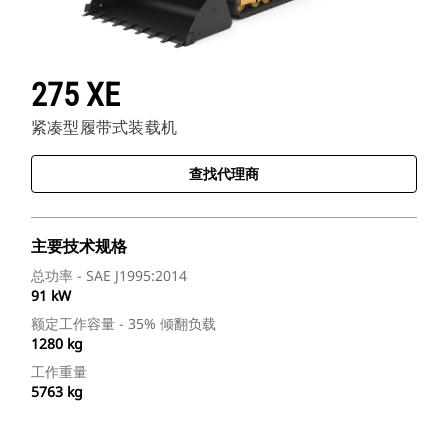
275 XE
紧凑型履带式装载机
查找代理商
主要技术规格
总功率 - SAE J1995:2014
91 kW
额定工作容量 - 35% 倾翻负载
1280 kg
工作重量
5763 kg