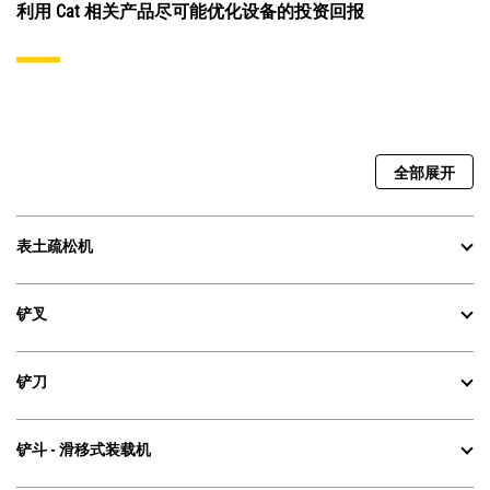
利用 Cat 相关产品尽可能优化设备的投资回报
全部展开
表土疏松机
铲叉
铲刀
铲斗 - 滑移式装载机