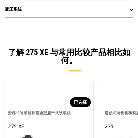
液压系统
了解 275 XE 与常用比较产品相比如
何。
已选择
滑移式装载机和紧凑型履带式装载机
滑移式装载机和紧
275 XE
275