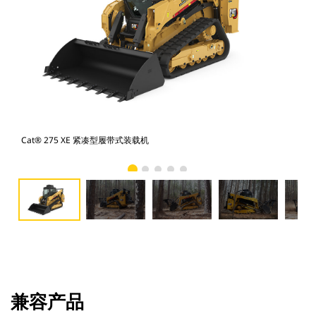
Cat® 275 XE 紧凑型履带式装载机
Ca
兼容产品