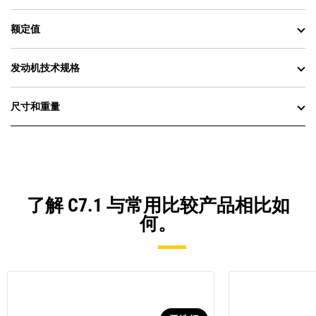
额定值
发动机技术规格
尺寸和重量
了解 C7.1 与常用比较产品相比如
何。