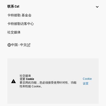
联系 Cat
卡特彼勒 基金会
卡特彼勒访客中心
社交媒体
中国 ‧ 中文
社交媒体
Cookie
需要 Cookie
warning
要启用此功能，您必须接受使用针对性、功能
设置
性和性能 Cookie。