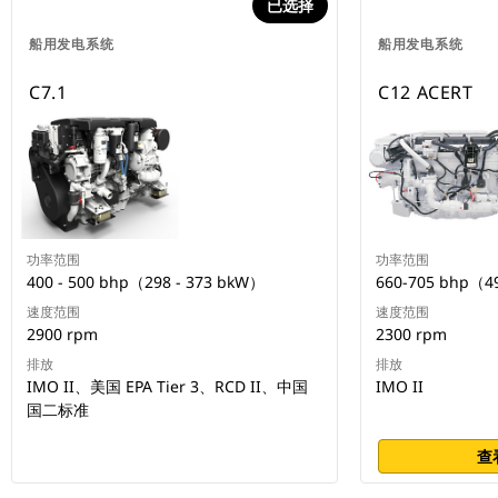
已选择
船用发电系统
船用发电系统
C7.1
C12 ACERT
功率范围
功率范围
400 - 500 bhp（298 - 373 bkW）
660-705 bhp（4
速度范围
速度范围
2900 rpm
2300 rpm
排放
排放
IMO II、美国 EPA Tier 3、RCD II、中国
IMO II
国二标准
查