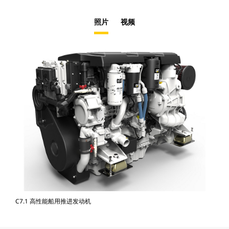
照片
视频
C7.1 高性能船用推进发动机