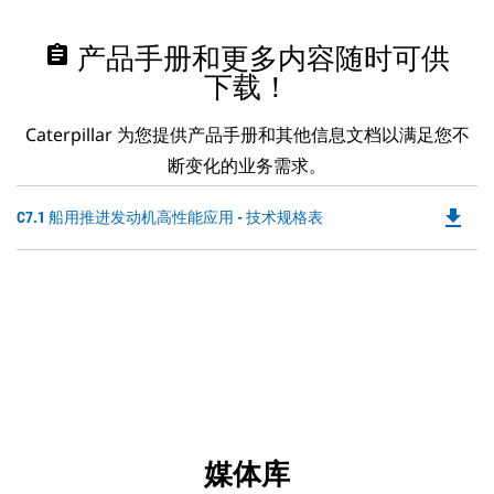
assignment
产品手册和更多内容随时可供
下载！
Caterpillar 为您提供产品手册和其他信息文档以满足您不
断变化的业务需求。
file_download
Do
C7.1 船用推进发动机高性能应用 - 技术规格表
P
O
in
a
N
Ta
媒体库