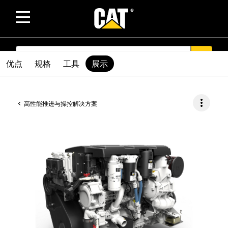
SEARCH
search
优点
规格
工具
展示
more_vert
高性能推进与操控解决方案