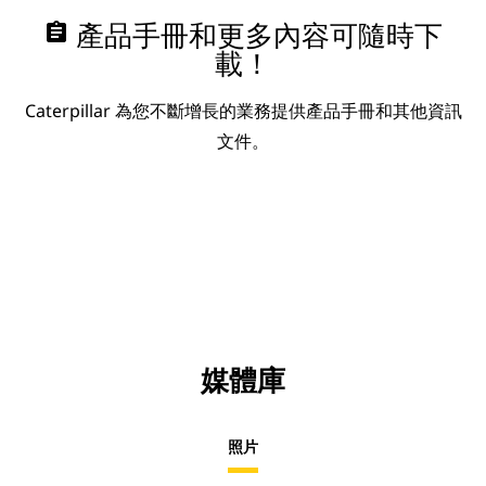
assignment
產品手冊和更多內容可隨時下
載！
Caterpillar 為您不斷增長的業務提供產品手冊和其他資訊
文件。
媒體庫
照片