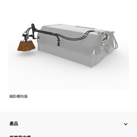
攝影棚拍攝
產品