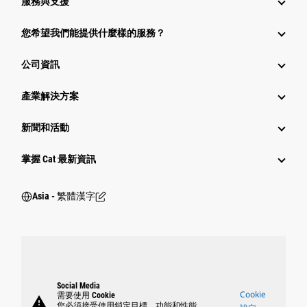
服務與支援
您希望我們能提供什麼樣的服務？
公司資訊
產業解決方案
新聞和活動
掌握 Cat 最新資訊
Asia - 繁體漢字
Social Media
Cookie
需要使用 Cookie
warning
您必須接受使用鎖定目標、功能和性能