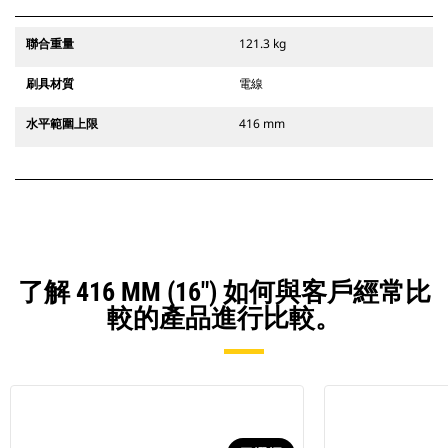
聯合重量
121.3 kg
刷具材質
電線
水平範圍上限
416 mm
了解 416 MM (16") 如何與客戶經常比
較的產品進行比較。