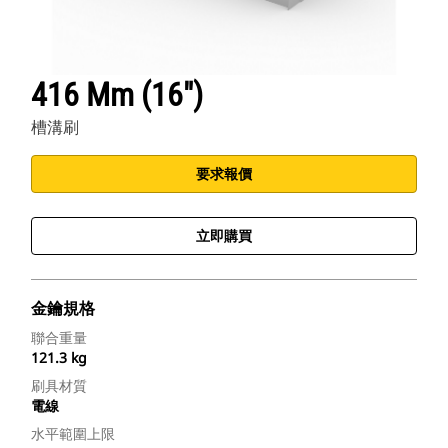
416 Mm (16")
槽溝刷
要求報價
立即購買
金鑰規格
聯合重量
121.3 kg
刷具材質
電線
水平範圍上限