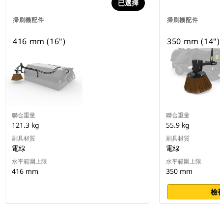
已選擇
掃刷機配件
掃刷機配件
416 mm (16")
350 mm (14")
聯合重量
聯合重量
121.3 kg
55.9 kg
刷具材質
刷具材質
電線
電線
水平範圍上限
水平範圍上限
416 mm
350 mm
檢