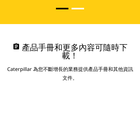
assignment
產品手冊和更多內容可隨時下
載！
Caterpillar 為您不斷增長的業務提供產品手冊和其他資訊
文件。