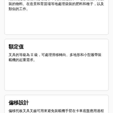
裝的物料、在造景和育苗場等地處理袋裝的肥料和種子，以及
類似的工作。
額定值
叉具的等級為 II 級，可處理滑移轉向、多地形和小型履帶裝
載機的起重需求。
偏移設計
偏移托板叉具叉齒可用來避免裝載機手臂在卡車底盤應用過程