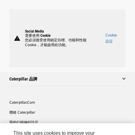
Social Media
Cookie
需要使用 Cookie
warning
您必須接受使用鎖定目標、功能和性能
設定
Cookie，才能啟用此功能。
Caterpillar 品牌
Caterpillar.com
聯絡 Caterpillar
我的行銷偏好設定
網站地圖
This site uses cookies to improve your