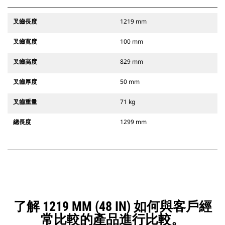
叉齒長度
1219 mm
叉齒寬度
100 mm
叉齒高度
829 mm
叉齒厚度
50 mm
叉齒重量
71 kg
總長度
1299 mm
了解 1219 MM (48 IN) 如何與客戶經
常比較的產品進行比較。