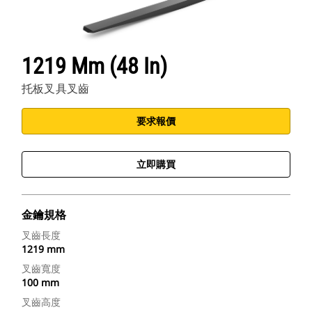
1219 Mm (48 In)
托板叉具叉齒
要求報價
立即購買
金鑰規格
叉齒長度
1219 mm
叉齒寬度
100 mm
叉齒高度