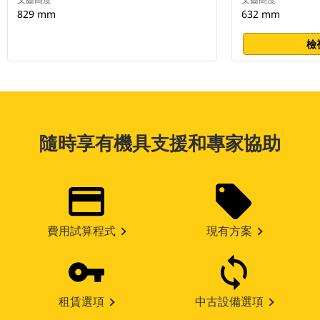
829 mm
632 mm
檢
隨時享有機具支援和專家協助
費用試算程式
現有方案
租賃選項
中古設備選項