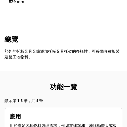
829 mm
總覽
額外的托板叉具叉齒添加托板叉具托架的多樣性，可移動各種板裝
建築工地物料。
功能一覽
顯示第 1-3 筆，共 4 筆
應用
用於滿足各種物料處理需求，例如在建築和工地移動龐大或板