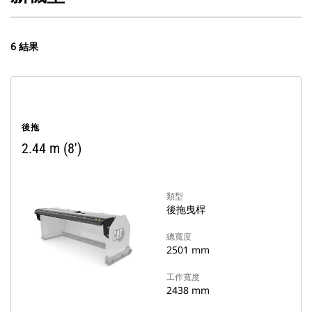
6 結果
後拖
2.44 m (8')
類型
後拖曳桿
總寬度
2501 mm
工作寬度
2438 mm