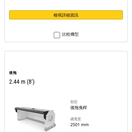
檢視詳細資訊
比較機型
後拖
2.44 m (8')
類型
後拖曳桿
總寬度
2501 mm