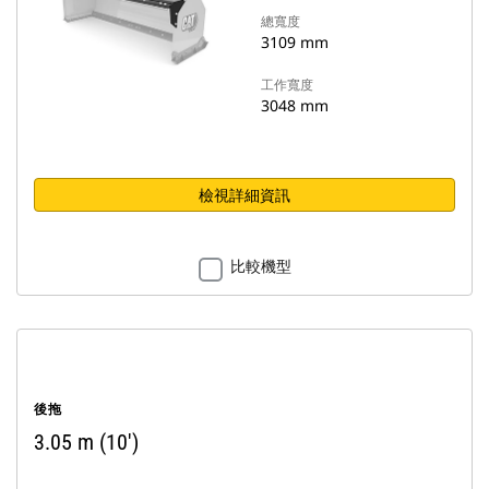
總寬度
3109 mm
工作寬度
3048 mm
檢視詳細資訊
比較機型
後拖
3.05 m (10')