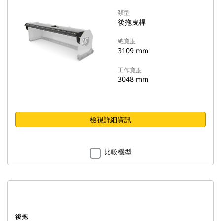
類型
後拖曳桿
總寬度
3109 mm
工作寬度
3048 mm
檢視詳細資訊
比較機型
後拖