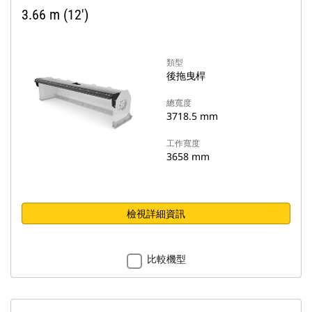
3.66 m (12')
類型
後拖曳桿
總寬度
3718.5 mm
工作寬度
3658 mm
檢視詳細資訊
比較機型