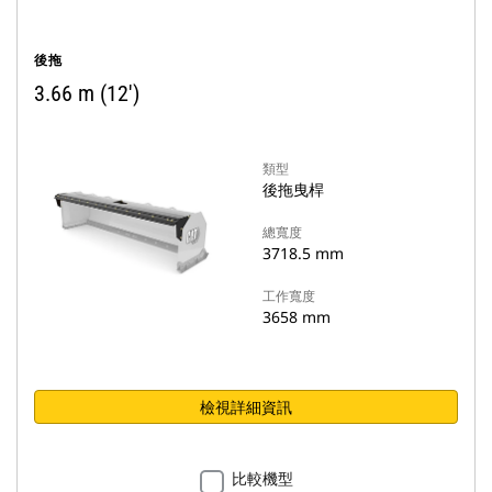
後拖
3.66 m (12')
類型
後拖曳桿
總寬度
3718.5 mm
工作寬度
3658 mm
檢視詳細資訊
比較機型