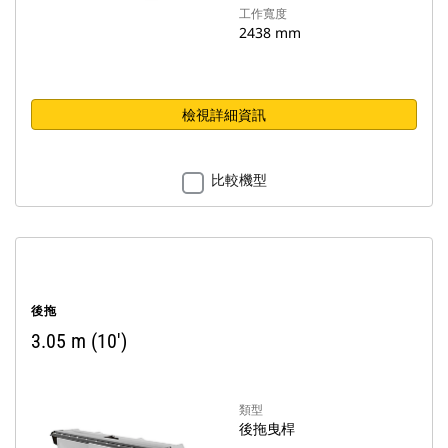
工作寬度
2438 mm
檢視詳細資訊
比較機型
後拖
3.05 m (10')
類型
後拖曳桿