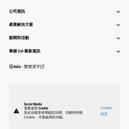
公司資訊
產業解決方案
新聞和活動
掌握 Cat 最新資訊
Asia - 繁體漢字
Social Media
Cookie
需要使用 Cookie
warning
您必須接受使用鎖定目標、功能和性能
設定
Cookie，才能啟用此功能。