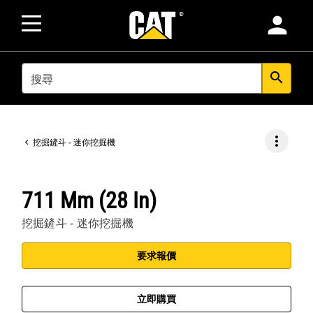
person
SEARCH
search
more_vert
挖掘鏟斗 - 迷你挖掘機
711 Mm (28 In)
挖掘鏟斗 - 迷你挖掘機
要求報價
立即購買