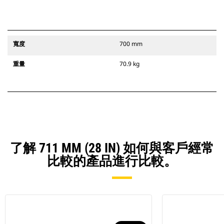
寬度
700 mm
重量
70.9 kg
了解 711 MM (28 IN) 如何與客戶經常
比較的產品進行比較。