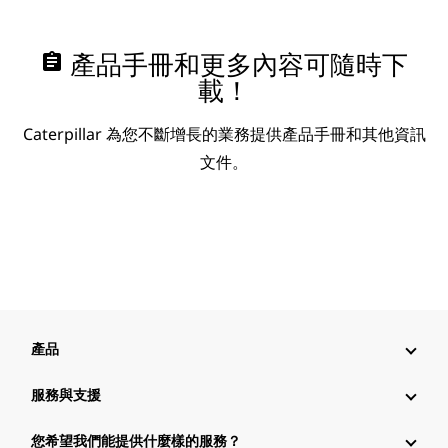
assignment
產品手冊和更多內容可隨時下
載！
Caterpillar 為您不斷增長的業務提供產品手冊和其他資訊
文件。
產品
服務與支援
您希望我們能提供什麼樣的服務？