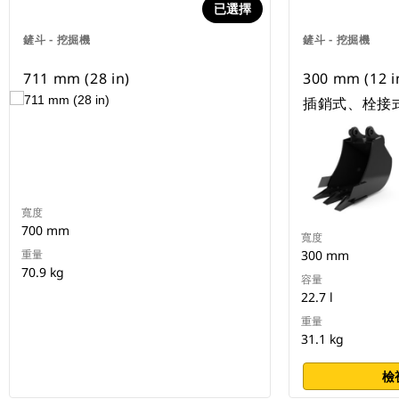
已選擇
鏟斗 - 挖掘機
鏟斗 - 挖掘機
711 mm (28 in)
300 mm (12 i
插銷式、栓接
寬度
700 mm
寬度
重量
300 mm
70.9 kg
容量
22.7 l
重量
31.1 kg
檢