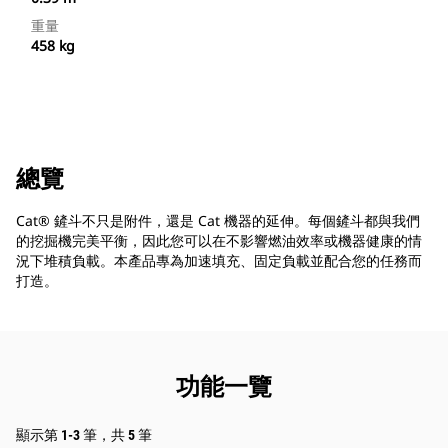
重量
458 kg
總覽
Cat® 鏟斗不只是附件，還是 Cat 機器的延伸。每個鏟斗都與我們
的挖掘機完美平衡，因此您可以在不影響燃油效率或機器健康的情
況下堆積負載。本產品專為加速填充、固定負載並配合您的任務而
打造。
功能一覽
顯示第 1-3 筆，共 5 筆