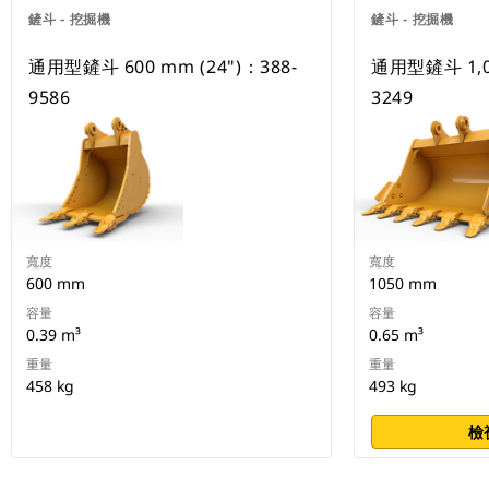
鏟斗 - 挖掘機
鏟斗 - 挖掘機
通用型鏟斗 600 mm (24")：388-
通用型鏟斗 1,05
9586
3249
寬度
寬度
600 mm
1050 mm
容量
容量
0.39 m³
0.65 m³
重量
重量
458 kg
493 kg
檢