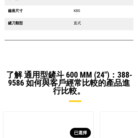
齒座尺寸
K80
鏟刀類型
直式
了解 通用型鏟斗 600 MM (24")：388-
9586 如何與客戶經常比較的產品進
行比較。
已選擇