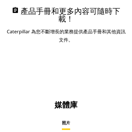
assignment
產品手冊和更多內容可隨時下
載！
Caterpillar 為您不斷增長的業務提供產品手冊和其他資訊
文件。
媒體庫
照片