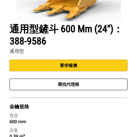
通用型鏟斗 600 Mm (24")：
388-9586
通用型
要求報價
尋找代理商
金鑰規格
寬度
600 mm
容量
0.39 m³