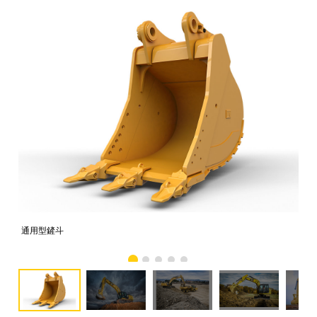
通用型鏟斗
搭配