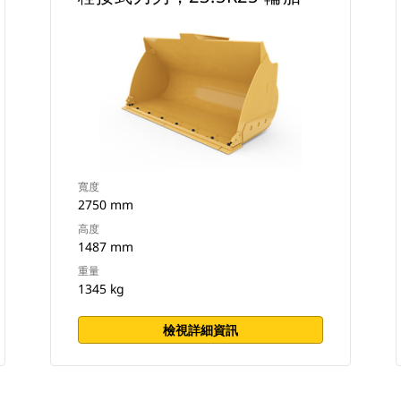
寬度
2750 mm
高度
1487 mm
重量
1345 kg
檢視詳細資訊