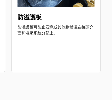
防溢護板
防溢護板可防止石塊或其他物體灑在接頭介
面和液壓系統分部上。