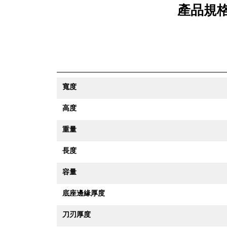
產品規格 
寬度
高度
重量
長度
容量
底座邊緣厚度
刀刃厚度