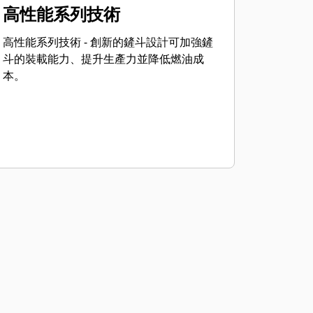
高性能系列技術
高性能系列技術 - 創新的鏟斗設計可加強鏟
斗的裝載能力、提升生產力並降低燃油成
本。