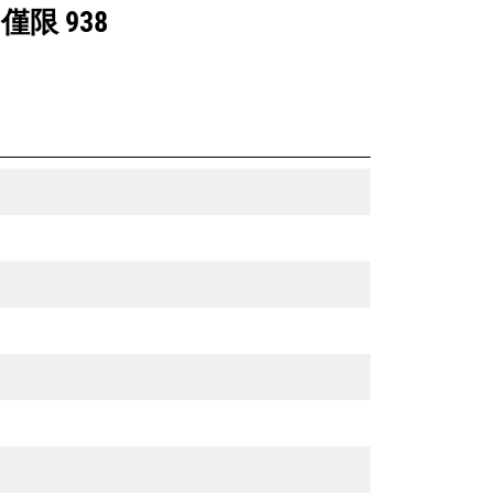
僅限 938