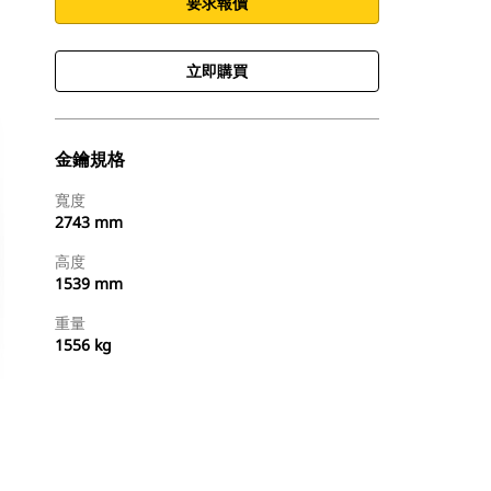
要求報價
立即購買
金鑰規格
寬度
2743 mm
高度
1539 mm
重量
1556 kg
立即購買
要求報價