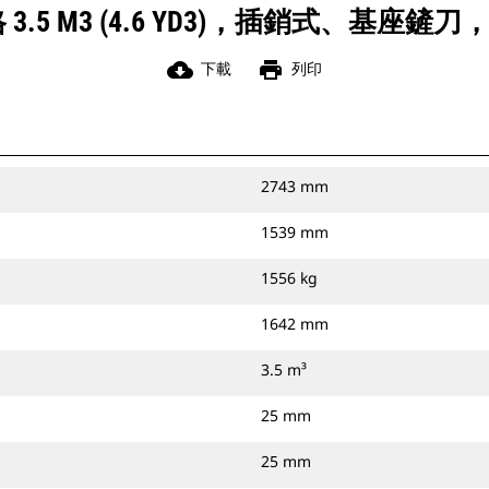
3.5 M3 (4.6 YD3)，插銷式、基座鏟刀，
cloud_download
print
下載
列印
2743 mm
1539 mm
1556 kg
1642 mm
3.5 m³
25 mm
25 mm