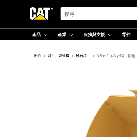
SEARCH
產品
產業
服務與支援
零件
附件
鏟斗 - 裝載機
砂石鏟斗
3.5 m3 (4.6 yd3)