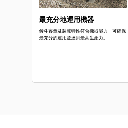
最充分地運用機器
鏟斗容量及裝載特性符合機器能力，可確保
最充分的運用並達到最高生產力。