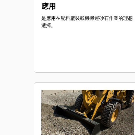
應用
是應用在配料廠裝載機搬運砂石作業的理想
選擇。