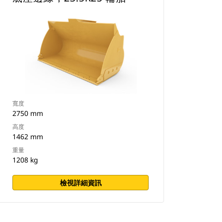
寬度
2750 mm
高度
1462 mm
重量
1208 kg
檢視詳細資訊