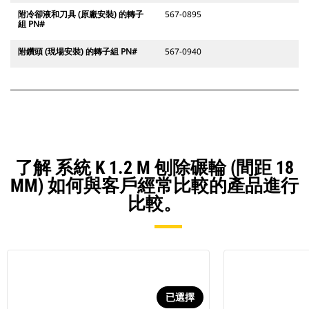
附冷卻液和刀具 (原廠安裝) 的轉子
567-0895
組 PN#
附鑽頭 (現場安裝) 的轉子組 PN#
567-0940
了解 系統 K 1.2 M 刨除碾輪 (間距 18
MM) 如何與客戶經常比較的產品進行
比較。
已選擇