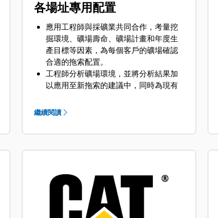
各場址專用配置
應用工程師與採礦業共同合作，考量挖
掘環境、礦場壽命、礦場計畫和年度生
產目標等因素，為每個客戶的礦場確認
合適的拖索配置。
工程師分析礦場環境，並將分析結果加
以應用至新拖索的建議中，同時為現有
拖索機隊提供升級建議。
繼續閱讀