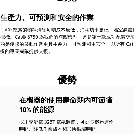
高生產力、可預測和安全的作業
Cat® 拖索的物料清除每噸成本最低，消耗功率更低，溫室氣
機。Cat® 8750 為我們的旗艦機型。這是第一款成功配備交流電
是使您的裝載作業更具生產力、可預測和更安全。與所有 Cat 拖
比擬的專業團隊提供支援。
優勢
在機器的使用壽命期內可節省
10% 的能源
採用交流電 IGBT 電氣裝置，可延長機器運作
時間、降低作業成本和加快循環時間