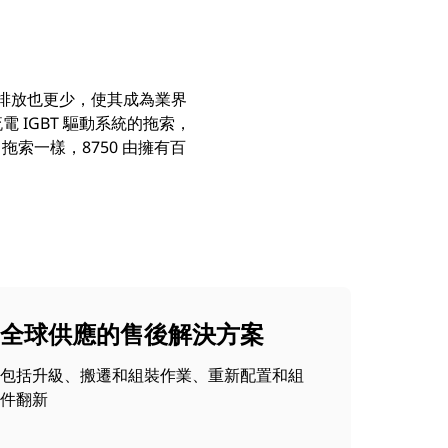
體排放也更少，使其成為業界
 IGBT 驅動系統的拖索，
索一樣，8750 由擁有百
全球供應的售後解決方案
包括升級、搬遷和組裝作業、重新配置和組
件翻新