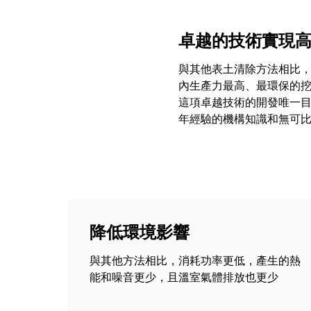
卓越的技術實現
與其他表土清除方法相比，
內生產力最高、最環保的挖掘
這項卓越技術的開發唯一目的
年經驗的機構知識和無可
降低環境影響
與其他方法相比，消耗功率更低，產生的熱
能和噪音更少，且溫室氣體排放也更少