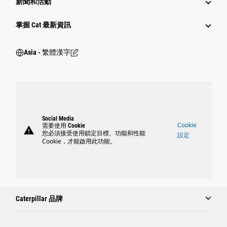
新聞和活動
掌握 Cat 最新資訊
Asia - 繁體漢字
Social Media
Cookie
需要使用 Cookie
warning
您必須接受使用鎖定目標、功能和性能
設定
Cookie，才能啟用此功能。
Caterpillar 品牌