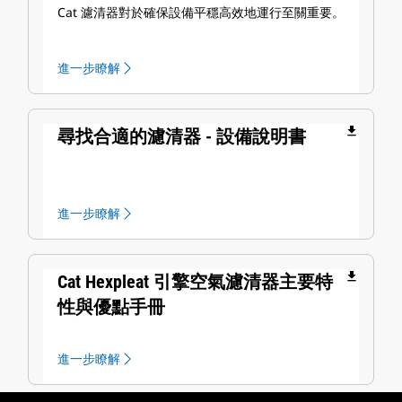
Cat 濾清器對於確保設備平穩高效地運行至關重要。
進一步瞭解
file_download
尋找合適的濾清器 - 設備說明書
進一步瞭解
file_download
Cat Hexpleat 引擎空氣濾清器主要特
性與優點手冊
進一步瞭解