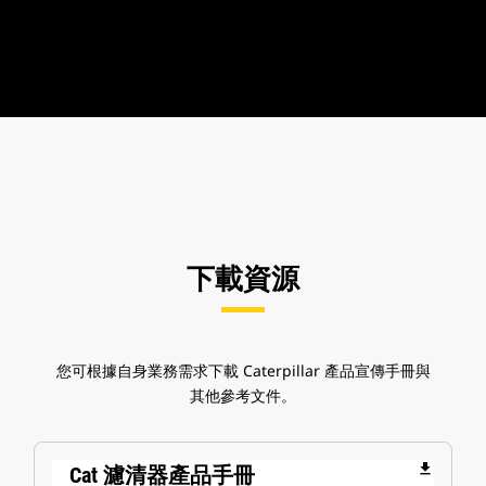
下載資源
您可根據自身業務需求下載 Caterpillar 產品宣傳手冊與
其他參考文件。
file_download
Cat 濾清器產品手冊