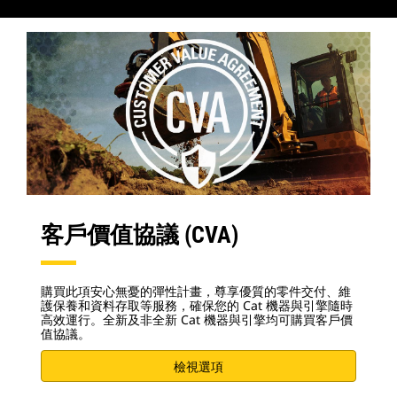
客戶價值協議 (CVA)
購買此項安心無憂的彈性計畫，尊享優質的零件交付、維
護保養和資料存取等服務，確保您的 Cat 機器與引擎隨時
高效運行。全新及非全新 Cat 機器與引擎均可購買客戶價
值協議。
檢視選項