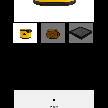
1
的
4
2
的
4
warning
多媒體