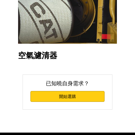
空氣濾清器
已知曉自身需求？
開始選購