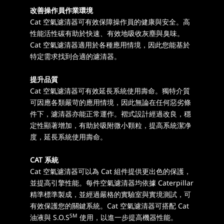
改善操作員作業環境
Cat 空氣濾清器可有效保障操作員的健康與安全。高
性能活性碳有助於快速、有效地吸收灰塵與臭味。
Cat 空氣濾清器適用於各種應用情境，因此您能基於
特定需求找到合適的濾清器。
提升品質
Cat 空氣濾清器可有效延長系統使用壽命。獨特介質
可因應各類嚴苛的應用情境，因此無論在任何惡劣條
件下，濾清器亦能正常運作。褶式設計經過改良，穩
定性顯著增加，有助於吸附微小顆粒，提高系統潔净
度，延長系統使用壽命。
CAT 系統
Cat 空氣濾清器可以為 Cat 組件提供更出色的保護，
並提高引擎性能。每件空氣濾清器均依據 Caterpillar
精準標準製成，並經過嚴格的實驗室與實境測試，可
有效保護您的關鍵系統。Cat 空氣濾清器可搭配 Cat
SM
油液與 S.O.S
使用，以進一步提高機器性能。