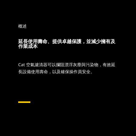
概述
延長使用壽命、提供卓越保護，並減少擁有及
作業成本
Cat 空氣濾清器可以攔阻漂浮灰塵與污染物，有效延
長設備使用壽命，以及確保操作員安全。