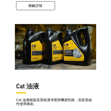
瞭解詳情
Cat 油液
Cat 油液能提高系統潔净度與機器性能，並延長組
件使用壽命。