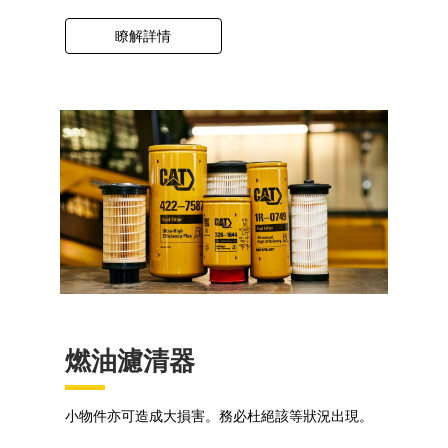
瞭解詳情
燃油濾清器
小物件亦可造成大損害。務必杜絕該等狀況出現。