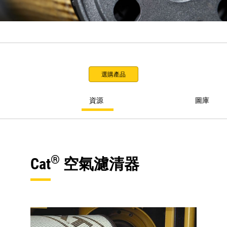
選購產品
資源
圖庫
®
Cat
空氣濾清器