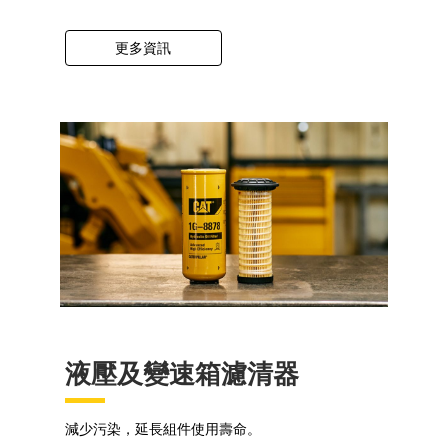
更多資訊
液壓及變速箱濾清器
減少污染，延長組件使用壽命。