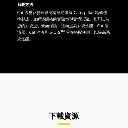
系統方法
Cat 液壓及變速箱濾清器均依據 Caterpillar 精確標
準製成，並經過嚴格的實驗室與實境試驗。其可以為
您的系統提供全面保護，進而提高系統性能。Cat 濾
SM
清器、Cat 油液和 S-O-S
旨在搭配使用，以提高系
統性能。.
下載資源