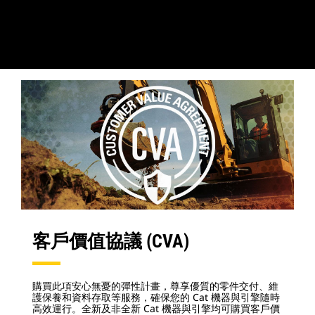
客戶價值協議 (CVA)
購買此項安心無憂的彈性計畫，尊享優質的零件交付、維
護保養和資料存取等服務，確保您的 Cat 機器與引擎隨時
高效運行。全新及非全新 Cat 機器與引擎均可購買客戶價