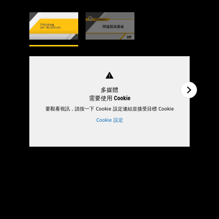
warning
多媒體
需要使用 Cookie
要觀看視訊，請按一下 Cookie 設定連結並接受目標 Cookie
Cookie 設定
1
的
2
2
的
2