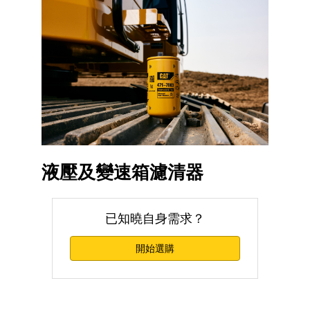
液壓及變速箱濾清器
已知曉自身需求？
開始選購