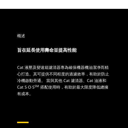
概述
旨在延長使用壽命並提高性能
Cat 液壓及變速箱濾清器專為確保機器機油潔净而精
心打造。其可提供不同程度的過濾效率，有助於防止
冷機啟動旁通。 當與其他 Cat 濾清器、Cat 油液和
SM
Cat S∙O∙S
搭配使用時，有助於最大限度降低總擁
有成本。