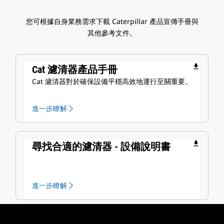
您可根據自身業務需求下載 Caterpillar 產品宣傳手冊與
其他參考文件。
file_download
Cat 濾清器產品手冊
Cat 濾清器對於確保設備平穩高效地運行至關重要。
進一步瞭解
file_download
尋找合適的濾清器 - 設備說明書
進一步瞭解