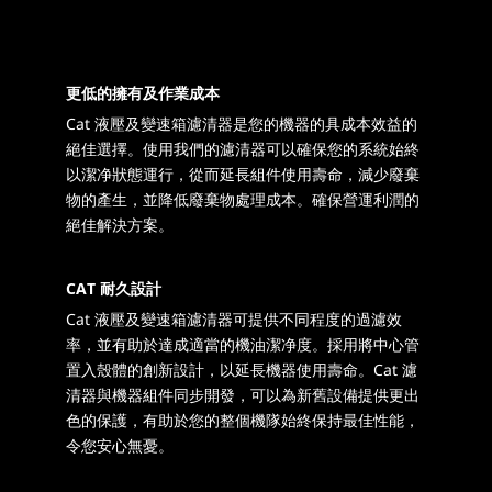
更低的擁有及作業成本
Cat 液壓及變速箱濾清器是您的機器的具成本效益的
絕佳選擇。使用我們的濾清器可以確保您的系統始終
以潔净狀態運行，從而延長組件使用壽命，減少廢棄
物的產生，並降低廢棄物處理成本。確保營運利潤的
絕佳解決方案。
CAT 耐久設計
Cat 液壓及變速箱濾清器可提供不同程度的過濾效
率，並有助於達成適當的機油潔净度。採用將中心管
置入殼體的創新設計，以延長機器使用壽命。Cat 濾
清器與機器組件同步開發，可以為新舊設備提供更出
色的保護，有助於您的整個機隊始終保持最佳性能，
令您安心無憂。