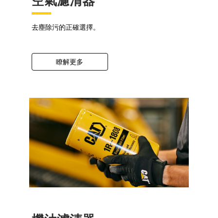
空氣濾清器
去塵除污的正確選擇。
瞭解更多