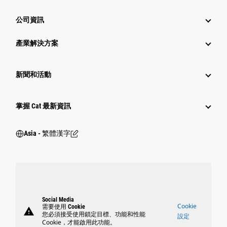
公司資訊
產業解決方案
新聞和活動
掌握 Cat 最新資訊
Asia - 繁體漢字
Social Media
Cookie
需要使用 Cookie
warning
您必須接受使用鎖定目標、功能和性能
設定
Cookie，才能啟用此功能。