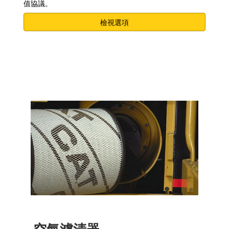
值協議。
檢視選項