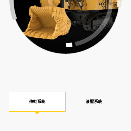
傳動系統
液壓系統