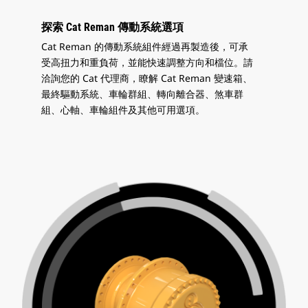
探索 Cat Reman 傳動系統選項
Cat Reman 的傳動系統組件經過再製造後，可承
受高扭力和重負荷，並能快速調整方向和檔位。請
洽詢您的 Cat 代理商，瞭解 Cat Reman 變速箱、
最終驅動系統、車輪群組、轉向離合器、煞車群
組、心軸、車輪組件及其他可用選項。