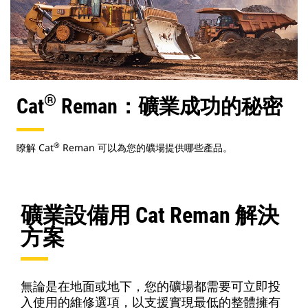
®
Cat
Reman：礦業成功的秘密
®
瞭解 Cat
Reman 可以為您的礦場提供哪些產品。
礦業設備用 Cat Reman 解決
方案
無論是在地面或地下，您的礦場都需要可立即投
入使用的維修選項，以支援實現最低的整體擁有