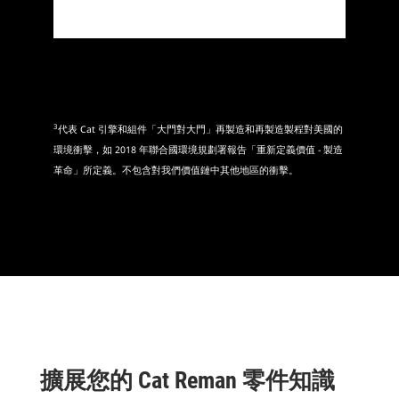
3
代表 Cat 引擎和組件「大門對大門」再製造和再製造製程對美國的
環境衝擊，如 2018 年聯合國環境規劃署報告「重新定義價值 - 製造
革命」所定義。不包含對我們價值鏈中其他地區的衝擊。
擴展您的 Cat Reman 零件知識