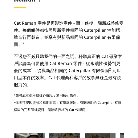
Cat Reman 零件是再製造零件 - 而非修復、翻新或整修零
件。每個組件都按照與新零件相同的 Caterpillar 性能標
準進行再製造，並享有與新品相同的 Caterpillar 有限保
2
固。
不過您不必只聽我們的一面之詞。聆聽真正的 Cat 礦業客
戶談論為何要使用 Cat Reman 零件 - 從永續性優勢到更
1
2
低的成本
，從與新品相同的 Caterpillar 有限保固
到即
用型零件的效率。Cat 代理商和客戶的故事無疑是最有説
服力的。
1
節省成本係根據核心折現；適用核心條件。
2
保固可能因型號和應用而異；有條款限制。有關適用的 Caterpillar 有限
保固的完整詳細資料，請聯絡授權的 Cat 代理商。