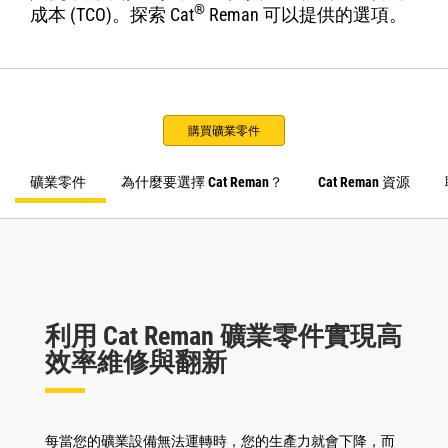
®
成本 (TCO)。探索 Cat
Reman 可以提供的選項。
購買礦業零件
礦業零件
為什麼要選擇 Cat Reman？
Cat Reman 資源
利用 Cat Reman 礦業零件實現高
效率維修與翻新
每當您的礦業設備無法運轉時，您的生產力就會下降，而