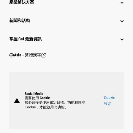
產業解決方案
新聞和活動
掌握 Cat 最新資訊
Asia - 繁體漢字
Social Media
Cookie
需要使用 Cookie
warning
您必須接受使用鎖定目標、功能和性能
設定
Cookie，才能啟用此功能。