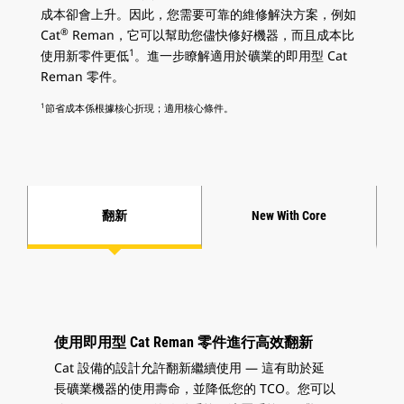
成本卻會上升。因此，您需要可靠的維修解決方案，例如
®
Cat
Reman，它可以幫助您儘快修好機器，而且成本比
1
使用新零件更低
。進一步瞭解適用於礦業的即用型 Cat
Reman 零件。
1
節省成本係根據核心折現；適用核心條件。
翻新
New With Core
使用即用型 Cat Reman 零件進行高效翻新
Cat 設備的設計允許翻新繼續使用 — 這有助於延
長礦業機器的使用壽命，並降低您的 TCO。您可以