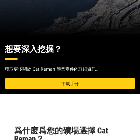
想要深入挖掘？
獲取更多關於 Cat Reman 礦業零件的詳細資訊。
下載手冊
爲什麽爲您的礦場選擇 Cat
Reman？