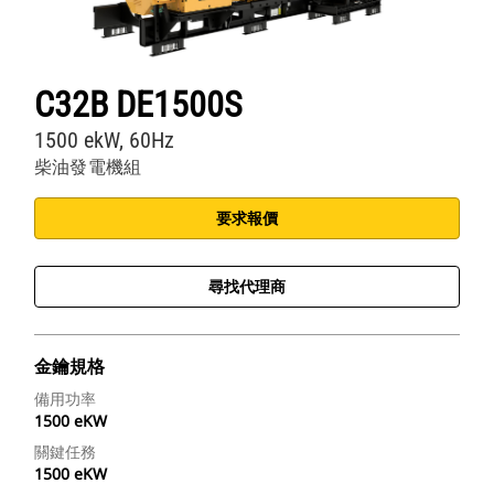
C32B DE1500S
1500 ekW, 60Hz
柴油發電機組
要求報價
尋找代理商
金鑰規格
備用功率
1500 eKW
關鍵任務
1500 eKW