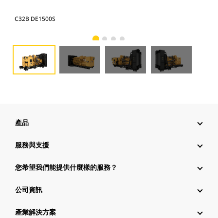
C32B DE1500S
C32
產品
服務與支援
您希望我們能提供什麼樣的服務？
公司資訊
產業解決方案