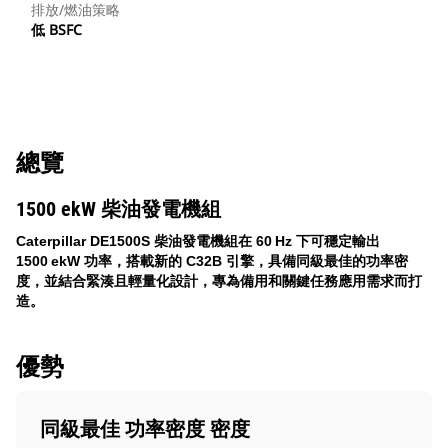
排放/燃油策略
低 BSFC
總覽
1500 ekW 柴油發電機組
Caterpillar DE1500S 柴油發電機組在 60 Hz 下可穩定輸出
1500 ekW 功率，搭載新的 C32B 引擎，具備同級最佳的功率密
度，並結合緊湊且輕量化設計，專為備用和關鍵任務應用需求而打
造。
優勢
同級最佳 功率密度 密度