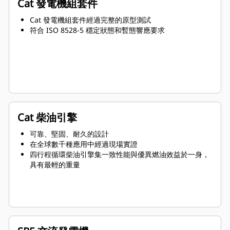
Cat 發電機組套件
Cat 發電機組套件經過完整的原型測試
符合 ISO 8528-5 穩定狀態和暫態響應要求
Cat 柴油引擎
可靠、堅固、耐久的設計
在全球數千種應用中經過現場實證
四行程循環柴油引擎集一致性能與優異燃油效益於一身，
具有最輕的重量