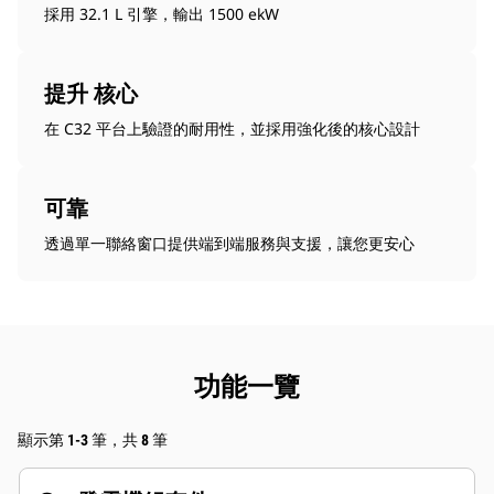
採用 32.1 L 引擎，輸出 1500 ekW
提升 核心
在 C32 平台上驗證的耐用性，並採用強化後的核心設計
可靠
透過單一聯絡窗口提供端到端服務與支援，讓您更安心
功能一覽
顯示第 1-3 筆，共 8 筆