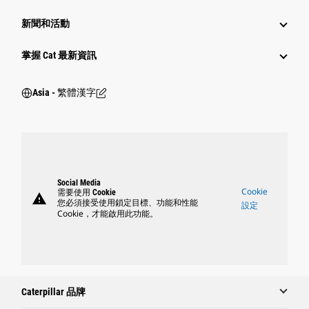
新聞和活動
掌握 Cat 最新資訊
Asia - 繁體漢字
Social Media
Cookie
需要使用 Cookie
warning
您必須接受使用鎖定目標、功能和性能
設定
Cookie，才能啟用此功能。
Caterpillar 品牌