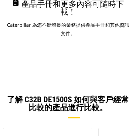
assignment
產品手冊和更多內容可隨時下
載！
Caterpillar 為您不斷增長的業務提供產品手冊和其他資訊
文件。
了解 C32B DE1500S 如何與客戶經常
比較的產品進行比較。