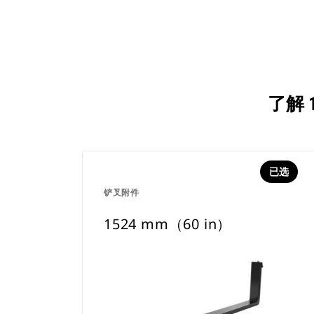
了解 
已选
铲叉附件
1524 mm（60 in）