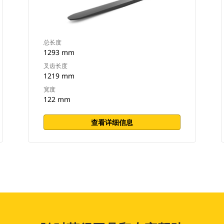
总长度
1293 mm
叉齿长度
1219 mm
宽度
122 mm
查看详细信息