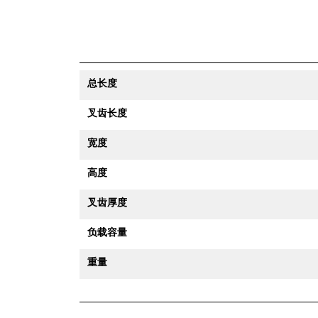
总长度
叉齿长度
宽度
高度
叉齿厚度
负载容量
重量