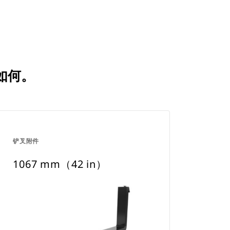
比如何。
铲叉附件
1067 mm（42 in）