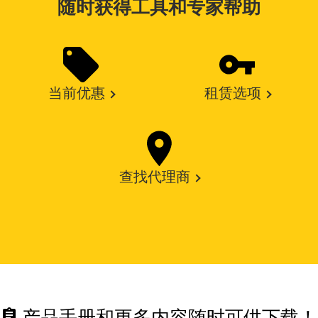
随时获得工具和专家帮助
当前优惠
租赁选项
查找代理商
assignment
产品手册和更多内容随时可供下载！