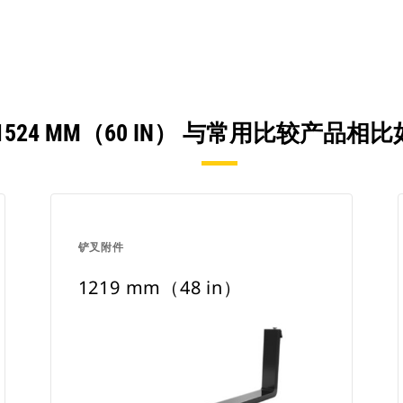
1524 MM（60 IN） 与常用比较产品相
铲叉附件
1219 mm（48 in）