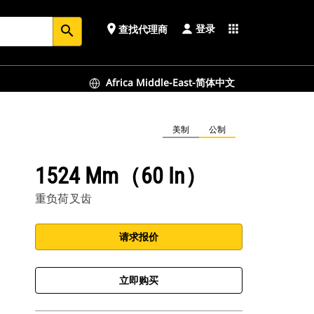
登录
place
apps
查找代理商
search
Africa Middle-East-简体中文
美制
公制
1524 Mm（60 In）
重负荷叉齿
请求报价
立即购买