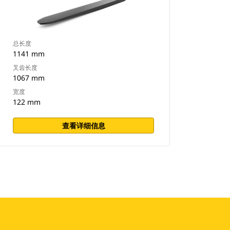
总长度
1141 mm
叉齿长度
1067 mm
宽度
122 mm
查看详细信息