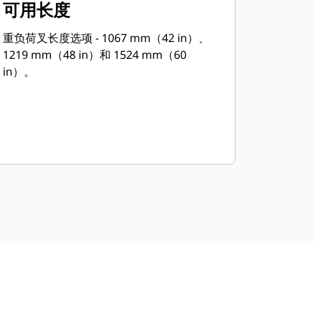
可用长度
重负荷叉长度选项 - 1067 mm（42 in）、
1219 mm（48 in）和 1524 mm（60
in）。
）