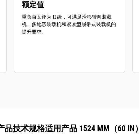
额定值
重负荷叉评为 II 级，可满足滑移转向装载
机、多地形装载机和紧凑型履带式装载机的
提升要求。
产品技术规格适用产品 1524 MM（60 IN