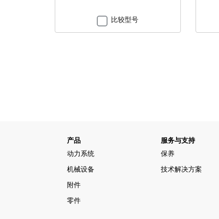
比较型号
产品
服务与支持
动力系统
保养
机械设备
技术解决方案
附件
零件