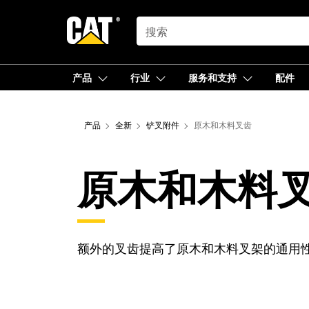
SEARCH
产品
行业
服务和支持
配件
产品
全新
铲叉附件
原木和木料叉齿
原木和木料
额外的叉齿提高了原木和木料叉架的通用