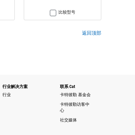
比较型号
返回顶部
行业解决方案
联系 Cat
行业
卡特彼勒 基金会
卡特彼勒访客中
心
社交媒体