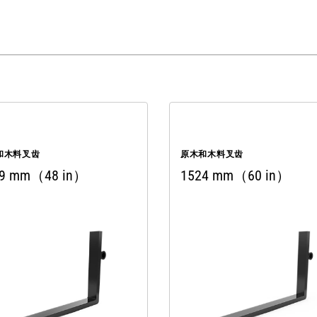
和木料叉齿
原木和木料叉齿
19 mm（48 in）
1524 mm（60 in）