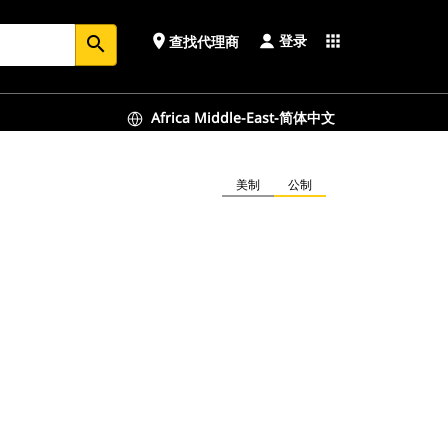
登录
place
apps
查找代理商
search
Africa Middle-East-简体中文
美制
公制