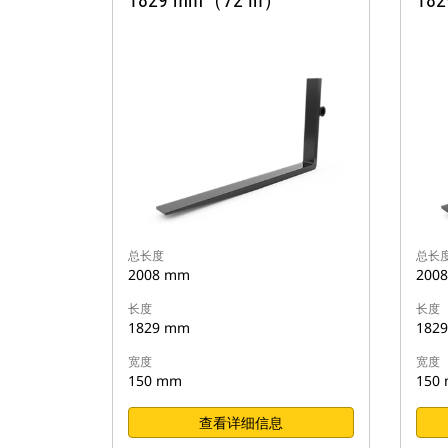
1829 mm（72 in）
18
总长度
总长
2008 mm
200
长度
长度
1829 mm
182
宽度
宽度
150 mm
150
查看详细信息