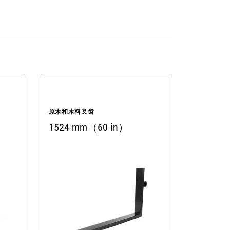
原木和木料叉齿
1524 mm（60 in）