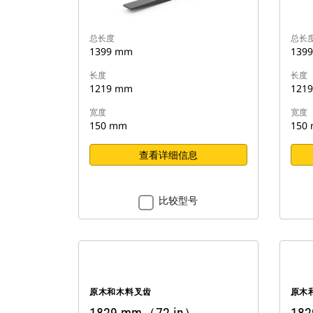
总长度
总长
1399 mm
139
长度
长度
1219 mm
121
宽度
宽度
150 mm
150
查看详细信息
比较型号
原木和木料叉齿
原木