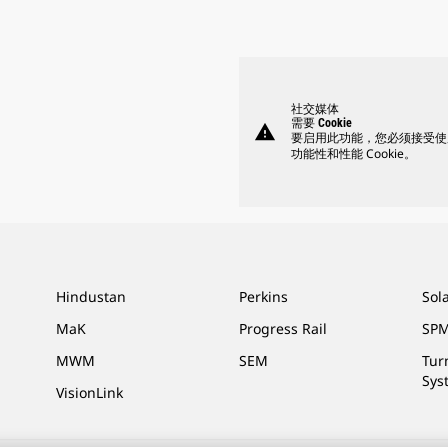
社交媒体
需要 Cookie
warning
要启用此功能，您必须接受使
功能性和性能 Cookie。
Hindustan
Perkins
Sol
MaK
Progress Rail
SPM
MWM
SEM
Tur
Sys
VisionLink