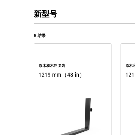
新型号
8 结果
原木和木料叉齿
原木
1219 mm（48 in）
12