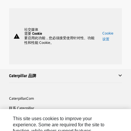
社交媒体
Cookie
需要 Cookie
warning
要启用此功能，您必须接受使用针对性、功能
设置
性和性能 Cookie。
Caterpillar 品牌
Caterpillar.com
联系 Caterpillar
我的营销首选项
This site uses cookies to improve your
experience. Some are required for the site to
站点地图
function, while others support features,