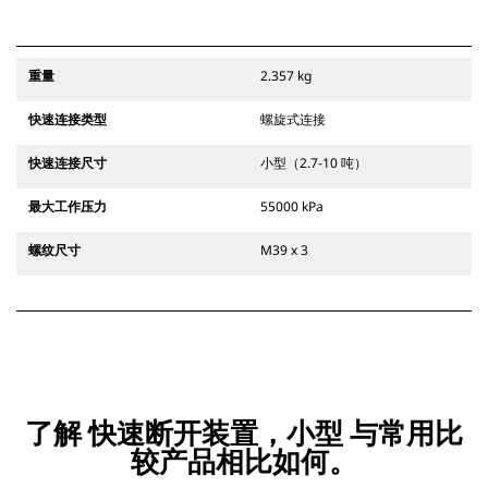
重量
2.357 kg
快速连接类型
螺旋式连接
快速连接尺寸
小型（2.7-10 吨）
最大工作压力
55000 kPa
螺纹尺寸
M39 x 3
了解 快速断开装置，小型 与常用比
较产品相比如何。