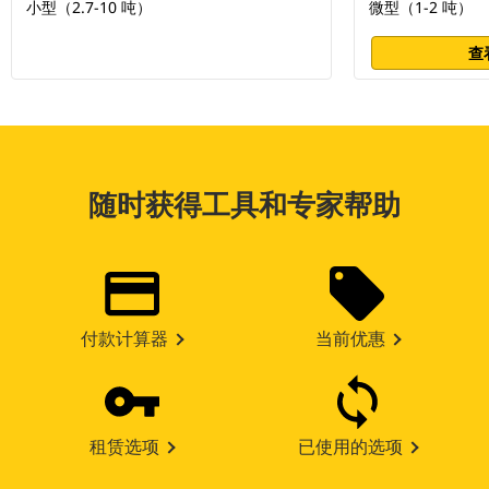
小型（2.7-10 吨）
微型（1-2 吨）
查
随时获得工具和专家帮助
付款计算器
当前优惠
租赁选项
已使用的选项