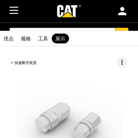
person
SEARCH
search
优点
规格
工具
展示
more_vert
快速断开装置