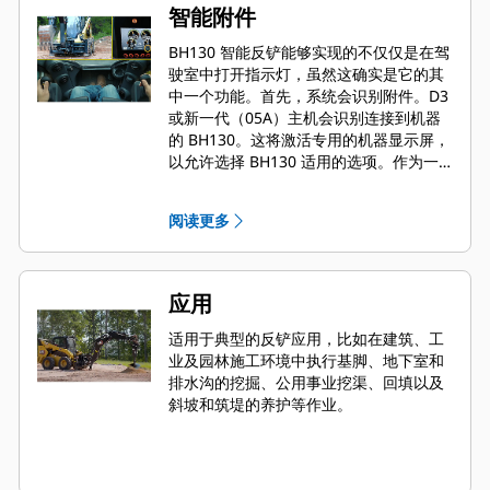
智能附件
BH130 智能反铲能够实现的不仅仅是在驾
驶室中打开指示灯，虽然这确实是它的其
中一个功能。首先，系统会识别附件。D3
或新一代（05A）主机会识别连接到机器
的 BH130。这将激活专用的机器显示屏，
以允许选择 BH130 适用的选项。作为一
个智能工装，BH130 支持模式更改。也就
是说，现有的机器操纵手柄可改用于执行
阅读更多
附件功能。
应用
适用于典型的反铲应用，比如在建筑、工
业及园林施工环境中执行基脚、地下室和
排水沟的挖掘、公用事业挖渠、回填以及
斜坡和筑堤的养护等作业。