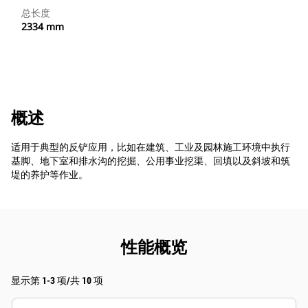
总长度
2334 mm
概述
适用于典型的反铲应用，比如在建筑、工业及园林施工环境中执行
基脚、地下室和排水沟的挖掘、公用事业挖渠、回填以及斜坡和筑
堤的养护等作业。
性能概览
显示第 1-3 项/共 10 项