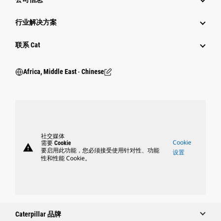
行业解决方案
行业
联系 Cat
Africa, Middle East ‧ Chinese
社交媒体
Cookie
需要 Cookie
warning
要启用此功能，您必须接受使用针对性、功能
设置
性和性能 Cookie。
Caterpillar 品牌