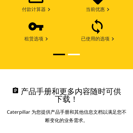
付款计算器
当前优惠
租赁选项
已使用的选项
assignment
产品手册和更多内容随时可供
下载！
Caterpillar 为您提供产品手册和其他信息文档以满足您不
断变化的业务需求。