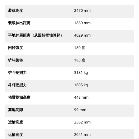
装载高度
2470 mm
装载伸出距离
1869 mm
平地伸展距离（从回转枢轴算起）
4029 mm
回转弧度
180 度
铲斗旋转
183 度
铲斗挖掘力
3181 kg
斗杆挖掘力
1605 kg
动臂枢轴高度
448 mm
离地间隙
99 mm
运输高度
2562 mm
运输宽度
2041 mm