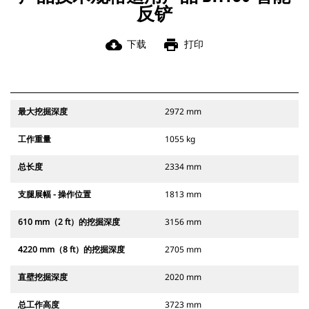
反铲
cloud_download
print
下载
打印
最大挖掘深度
2972 mm
工作重量
1055 kg
总长度
2334 mm
支腿展幅 - 操作位置
1813 mm
610 mm（2 ft）的挖掘深度
3156 mm
4220 mm（8 ft）的挖掘深度
2705 mm
直壁挖掘深度
2020 mm
总工作高度
3723 mm