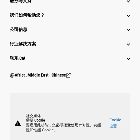
服务与支持
我们如何帮助您？
公司信息
行业解决方案
行业
联系 Cat
Africa, Middle East ‧ Chinese
社交媒体
Cookie
需要 Cookie
warning
要启用此功能，您必须接受使用针对性、功能
设置
性和性能 Cookie。