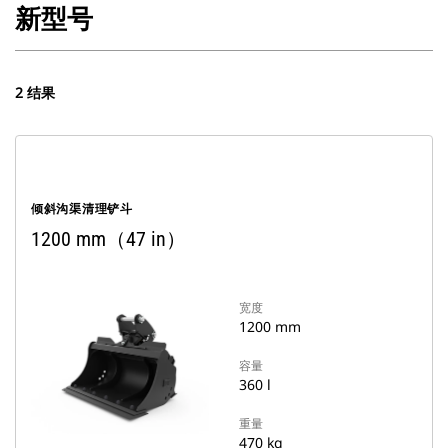
新型号
2 结果
倾斜沟渠清理铲斗
1200 mm（47 in）
宽度
1200 mm
容量
360 l
重量
470 kg