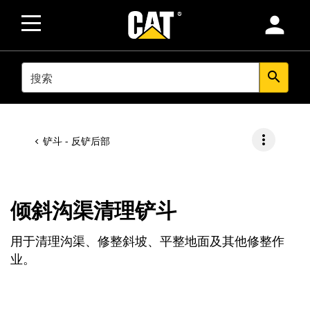
person
SEARCH
search
more_vert
铲斗 - 反铲后部
倾斜沟渠清理铲斗
用于清理沟渠、修整斜坡、平整地面及其他修整作
业。