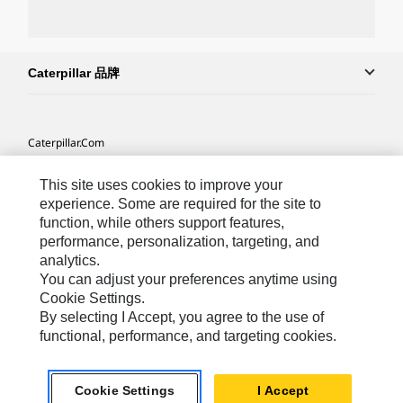
Caterpillar 品牌
Caterpillar.com
联系 Caterpillar
This site uses cookies to improve your
我的营销首选项
experience. Some are required for the site to
function, while others support features,
站点地图
performance, personalization, targeting, and
analytics.
Cookie Settings
You can adjust your preferences anytime using
法律
Cookie Settings.
By selecting I Accept, you agree to the use of
隐私
functional, performance, and targeting cookies.
Africa, Middle East ‧ Chinese
© 2026 Caterpillar. 保留所有权利
Cookie Settings
I Accept